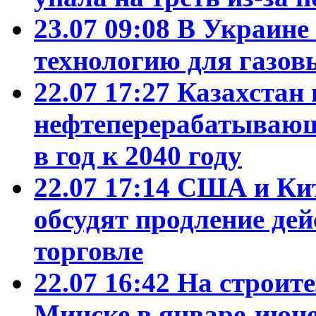
23.07 09:08
В Украине
технологию для газо
22.07 17:27
Казахстан
нефтеперерабатывающ
в год к 2040 году
22.07 17:14
США и Кит
обсудят продление де
торговле
22.07 16:42
На строит
Минске в январе-июне