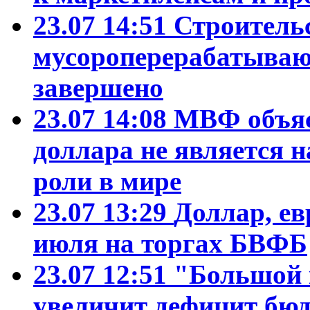
23.07 14:51
Строитель
мусороперерабатываю
завершено
23.07 14:08
МВФ объяс
доллара не является 
роли в мире
23.07 13:29
Доллар, ев
июля на торгах БВФБ
23.07 12:51
"Большой 
увеличит дефицит б