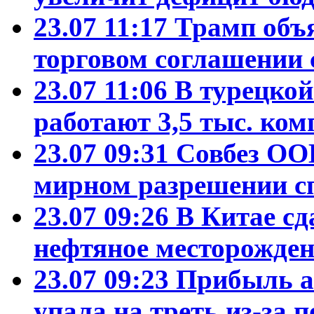
23.07 11:17
Трамп объ
торговом соглашении 
23.07 11:06
В турецко
работают 3,5 тыс. ко
23.07 09:31
Совбез ОО
мирном разрешении с
23.07 09:26
В Китае сд
нефтяное месторожден
23.07 09:23
Прибыль а
упала на треть из-за