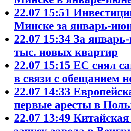
22.07 15:51
Инвестиции
Минске за январь-июн
22.07 15:34
За январь-
тыс. новых квартир
22.07 15:15
ЕС снял са
в связи с обещанием н
22.07 14:33
Европейск
первые аресты в Пол
22.07 13:49
Китайская
запуск завода в Венгр