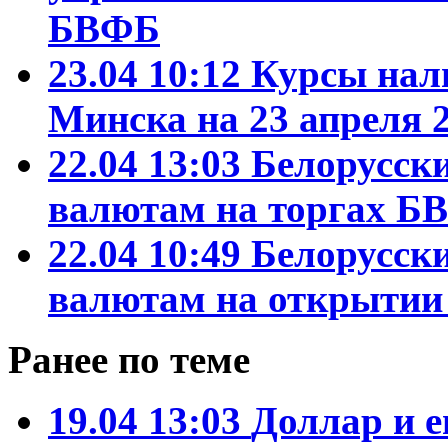
БВФБ
23.04 10:12
Курсы нал
Минска на 23 апреля 2
22.04 13:03
Белорусски
валютам на торгах Б
22.04 10:49
Белорусски
валютам на открытии
Ранее по теме
19.04 13:03
Доллар и е