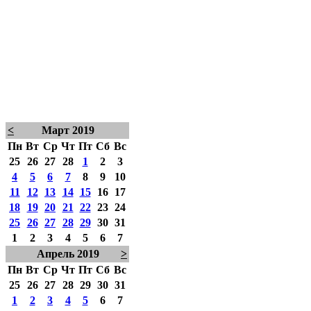
<
Март 2019
Пн
Вт
Ср
Чт
Пт
Сб
Вс
25
26
27
28
1
2
3
4
5
6
7
8
9
10
11
12
13
14
15
16
17
18
19
20
21
22
23
24
25
26
27
28
29
30
31
1
2
3
4
5
6
7
Апрель 2019
>
Пн
Вт
Ср
Чт
Пт
Сб
Вс
25
26
27
28
29
30
31
1
2
3
4
5
6
7