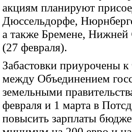
акциям планируют присое
Дюссельдорфе, Нюрнберге
а также Бремене, Нижней
(27 февраля).
Забастовки приурочены к 
между Объединением гос
земельными правительств
февраля и 1 марта в Потсд
повысить зарплаты бюдже
минимум на 200 евро и на