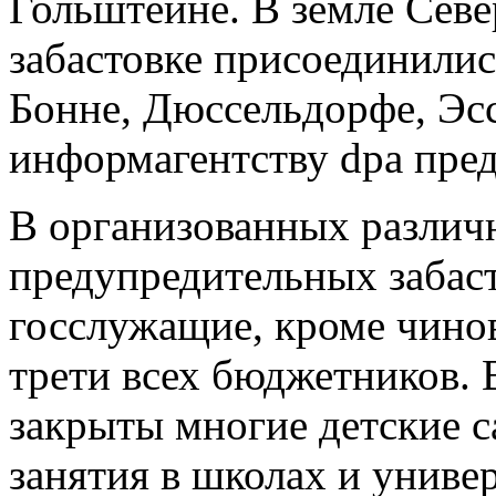
Гольштейне. В земле Сев
забастовке присоединилис
Бонне, Дюссельдорфе, Эсс
информагентству dpa пред
В организованных разли
предупредительных забаст
госслужащие, кроме чино
трети всех бюджетников. 
закрыты многие детские 
занятия в школах и униве