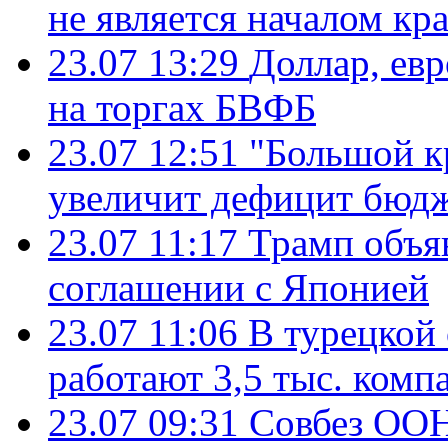
не является началом кр
23.07 13:29
Доллар, ев
на торгах БВФБ
23.07 12:51
"Большой к
увеличит дефицит бю
23.07 11:17
Трамп объя
соглашении с Японией
23.07 11:06
В турецкой
работают 3,5 тыс. комп
23.07 09:31
Совбез ООН