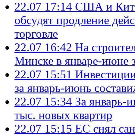
22.07 17:14
США и Кита
обсудят продление дей
торговле
22.07 16:42
На строите
Минске в январе-июне з
22.07 15:51
Инвестиции
за январь-июнь состави
22.07 15:34
За январь-
тыс. новых квартир
22.07 15:15
ЕС снял сан