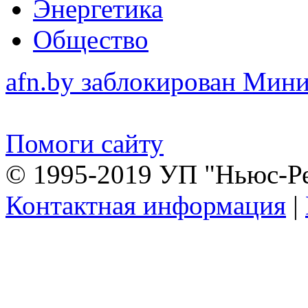
Энергетика
Общество
afn.by заблокирован Ми
Помоги сайту
© 1995-2019 УП "Ньюс-Р
Контактная информация
|