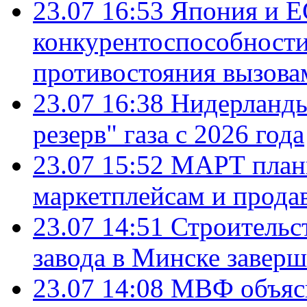
23.07 16:53
Япония и Е
конкурентоспособности
противостояния вызова
23.07 16:38
Нидерланды
резерв" газа с 2026 года
23.07 15:52
МАРТ плани
маркетплейсам и прода
23.07 14:51
Строительс
завода в Минске завер
23.07 14:08
МВФ объясн