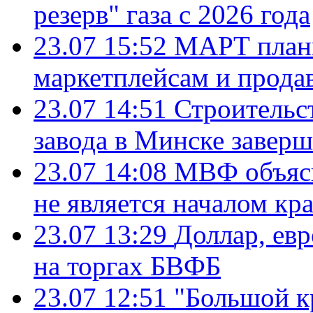
резерв" газа с 2026 года
23.07 15:52
МАРТ плани
маркетплейсам и прода
23.07 14:51
Строительс
завода в Минске завер
23.07 14:08
МВФ объясн
не является началом кр
23.07 13:29
Доллар, ев
на торгах БВФБ
23.07 12:51
"Большой к