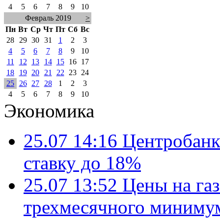
4
5
6
7
8
9
10
Февраль 2019
>
Пн
Вт
Ср
Чт
Пт
Сб
Вс
28
29
30
31
1
2
3
4
5
6
7
8
9
10
11
12
13
14
15
16
17
18
19
20
21
22
23
24
25
26
27
28
1
2
3
4
5
6
7
8
9
10
Экономика
25.07 14:16
Центробанк
ставку до 18%
25.07 13:52
Цены на газ
трехмесячного миниму