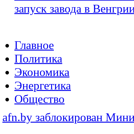
запуск завода в Венгри
Главное
Политика
Экономика
Энергетика
Общество
afn.by заблокирован Ми