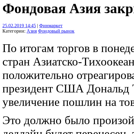
Фондовая Азия закр
25.02.2019 14:45
|
Финмаркет
Категории:
Азия
Фондовый рынок
По итогам торгов в поне
стран Азиатско-Тихоокеан
положительно отреагирова
президент США Дональд 
увеличение пошлин на то
Это должно было произойт
дедлайн будет перенесен,