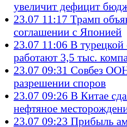
увеличит дефицит бю
23.07 11:17
Трамп объя
соглашении с Японией
23.07 11:06
В турецкой
работают 3,5 тыс. комп
23.07 09:31
Совбез ООН
разрешении споров
23.07 09:26
В Китае сд
нефтяное месторождени
23.07 09:23
Прибыль ам