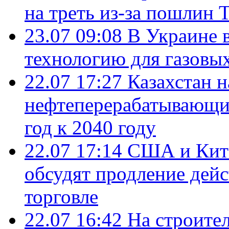
на треть из-за пошлин 
23.07 09:08
В Украине 
технологию для газовы
22.07 17:27
Казахстан 
нефтеперерабатывающие
год к 2040 году
22.07 17:14
США и Кита
обсудят продление дей
торговле
22.07 16:42
На строите