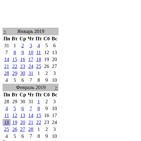
<
Январь 2019
Пн
Вт
Ср
Чт
Пт
Сб
Вс
31
1
2
3
4
5
6
7
8
9
10
11
12
13
14
15
16
17
18
19
20
21
22
23
24
25
26
27
28
29
30
31
1
2
3
4
5
6
7
8
9
10
Февраль 2019
>
Пн
Вт
Ср
Чт
Пт
Сб
Вс
28
29
30
31
1
2
3
4
5
6
7
8
9
10
11
12
13
14
15
16
17
18
19
20
21
22
23
24
25
26
27
28
1
2
3
4
5
6
7
8
9
10