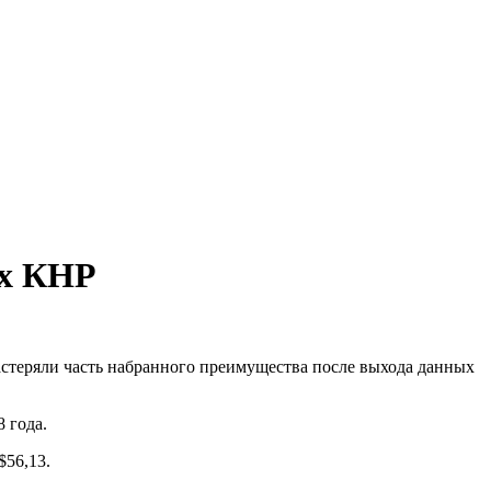
ых КНР
растеряли часть набранного преимущества после выхода данных
 года.
$56,13.