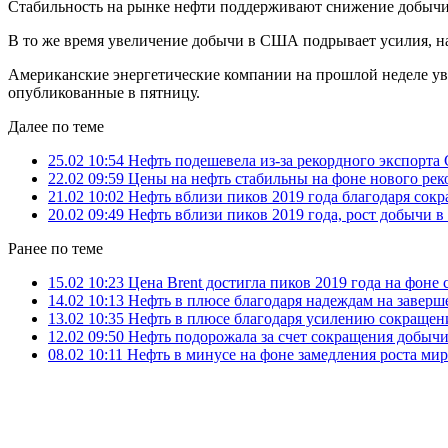
Стабильность на рынке нефти поддерживают снижение добычи
В то же время увеличение добычи в США подрывает усилия, н
Американские энергетические компании на прошлой неделе уве
опубликованные в пятницу.
Далее по теме
25.02 10:54
Нефть подешевела из-за рекордного экспорт
22.02 09:59
Цены на нефть стабильны на фоне нового ре
21.02 10:02
Нефть вблизи пиков 2019 года благодаря с
20.02 09:49
Нефть вблизи пиков 2019 года, рост добычи
Ранее по теме
15.02 10:23
Цена Brent достигла пиков 2019 года на фон
14.02 10:13
Нефть в плюсе благодаря надеждам на заве
13.02 10:35
Нефть в плюсе благодаря усилению сокраще
12.02 09:50
Нефть подорожала за счет сокращения добы
08.02 10:11
Нефть в минусе на фоне замедления роста ми