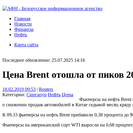
Главная
Новости
Финансы
Нефть
Карта сайта
Последнее обновление: 25.07.2025 14:16
Цена Brent отошла от пиков 
18.02.2019 09:53
|
Reuters
Категории:
Сингапур
Нефть
Цены
Фьючерсы на нефть Brent 
о снижении продаж автомобилей в Китае седьмой месяц кряду в
К 09.33 фьючерсы на нефть Brent прибавили 0,38 процента до $
Фьючерсы на американский сорт WTI выросли на 0,68 процента 