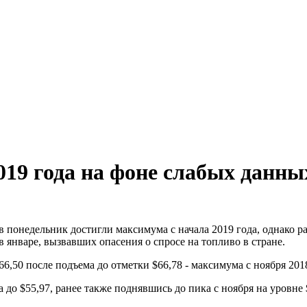
2019 года на фоне слабых данн
в понедельник достигли максимума с начала 2019 года, однако 
 январе, вызвавших опасения о спросе на топливо в стране.
66,50 после подъема до отметки $66,78 - максимума с ноября 2018
до $55,97, ранее также поднявшись до пика с ноября на уровне 