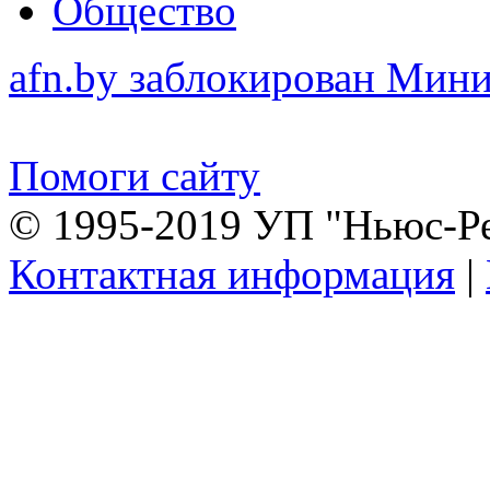
Общество
afn.by заблокирован Ми
Помоги сайту
© 1995-2019 УП "Ньюс-Р
Контактная информация
|