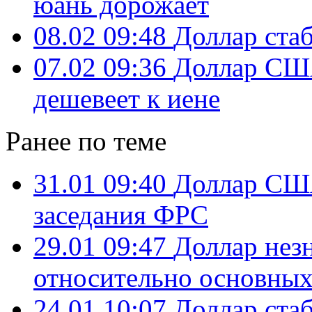
юань дорожает
08.02 09:48
Доллар ста
07.02 09:36
Доллар США
дешевеет к иене
Ранее по теме
31.01 09:40
Доллар США
заседания ФРС
29.01 09:47
Доллар нез
относительно основны
24.01 10:07
Доллар ста