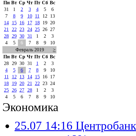
Пн
Вт
Ср
Чт
Пт
Сб
Вс
31
1
2
3
4
5
6
7
8
9
10
11
12
13
14
15
16
17
18
19
20
21
22
23
24
25
26
27
28
29
30
31
1
2
3
4
5
6
7
8
9
10
Февраль 2019
>
Пн
Вт
Ср
Чт
Пт
Сб
Вс
28
29
30
31
1
2
3
4
5
6
7
8
9
10
11
12
13
14
15
16
17
18
19
20
21
22
23
24
25
26
27
28
1
2
3
4
5
6
7
8
9
10
Экономика
25.07 14:16
Центробанк