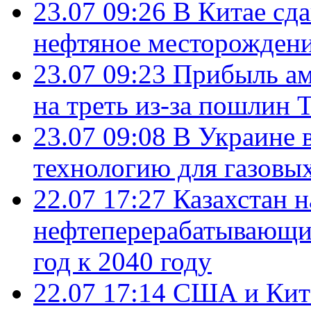
23.07 09:26
В Китае сд
нефтяное месторождени
23.07 09:23
Прибыль ам
на треть из-за пошлин 
23.07 09:08
В Украине 
технологию для газовы
22.07 17:27
Казахстан 
нефтеперерабатывающие
год к 2040 году
22.07 17:14
США и Кита