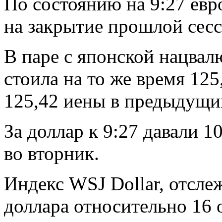
По состоянию на 9:27 евр
на закрытие прошлой сесс
В паре с японской нацвал
стоила на то же время 12
125,42 иены в предыдущи
За доллар к 9:27 давали 1
во вторник.
Индекс WSJ Dollar, отсл
доллара относительно 16