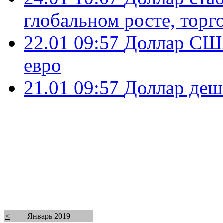
глобальном росте, торг
22.01 09:57
Доллар США
евро
21.01 09:57
Доллар деше
<
Январь 2019