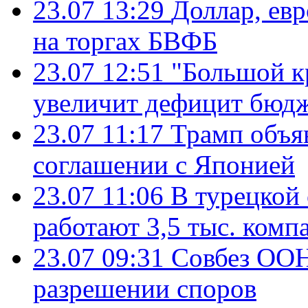
23.07 13:29
Доллар, ев
на торгах БВФБ
23.07 12:51
"Большой к
увеличит дефицит бю
23.07 11:17
Трамп объя
соглашении с Японией
23.07 11:06
В турецкой
работают 3,5 тыс. комп
23.07 09:31
Совбез ООН
разрешении споров