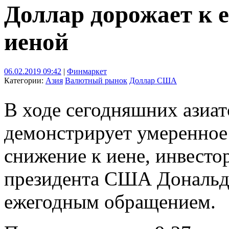
Доллар дорожает к е
иеной
06.02.2019 09:42
|
Финмаркет
Категории:
Азия
Валютный рынок
Доллар США
В ходе сегодняшних азиа
демонстрирует умеренное 
снижение к иене, инвест
президента США Дональда
ежегодным обращением.