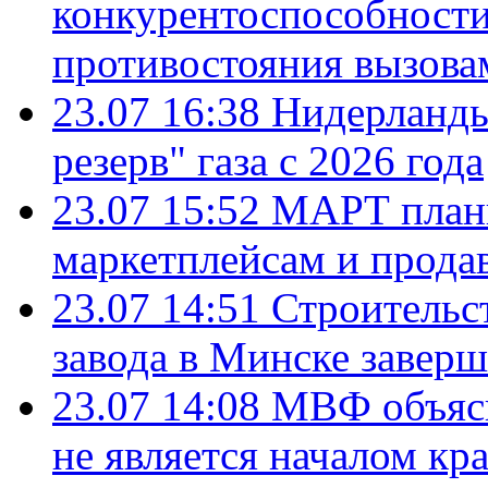
конкурентоспособности
противостояния вызова
23.07 16:38
Нидерланды
резерв" газа с 2026 года
23.07 15:52
МАРТ плани
маркетплейсам и прода
23.07 14:51
Строительс
завода в Минске завер
23.07 14:08
МВФ объясн
не является началом кр