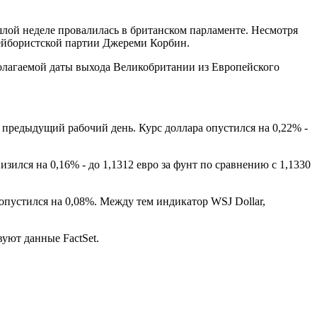
ошлой неделе провалилась в британском парламенте. Несмотря
Лейбористской партии Джереми Корбин.
полагаемой даты выхода Великобритании из Европейского
 предыдущий рабочий день. Курс доллара опустился на 0,22% -
зился на 0,16% - до 1,1312 евро за фунт по сравнению с 1,1330
пустился на 0,08%. Между тем индикатор WSJ Dollar,
вуют данные FactSet.