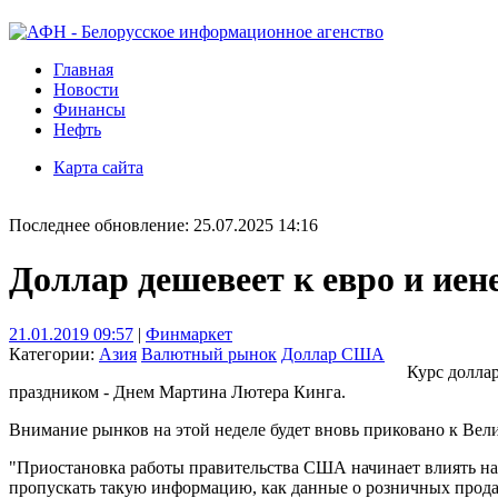
Главная
Новости
Финансы
Нефть
Карта сайта
Последнее обновление: 25.07.2025 14:16
Доллар дешевеет к евро и иен
21.01.2019 09:57
|
Финмаркет
Категории:
Азия
Валютный рынок
Доллар США
Курс доллар
праздником - Днем Мартина Лютера Кинга.
Внимание рынков на этой неделе будет вновь приковано к Вел
"Приостановка работы правительства США начинает влиять на в
пропускать такую информацию, как данные о розничных продажа