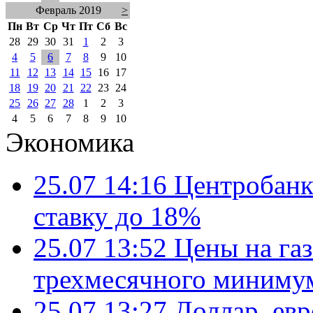
Февраль 2019
>
Пн
Вт
Ср
Чт
Пт
Сб
Вс
28
29
30
31
1
2
3
4
5
6
7
8
9
10
11
12
13
14
15
16
17
18
19
20
21
22
23
24
25
26
27
28
1
2
3
4
5
6
7
8
9
10
Экономика
25.07 14:16
Центробанк
ставку до 18%
25.07 13:52
Цены на газ
трехмесячного миниму
25.07 13:27
Доллар, ев