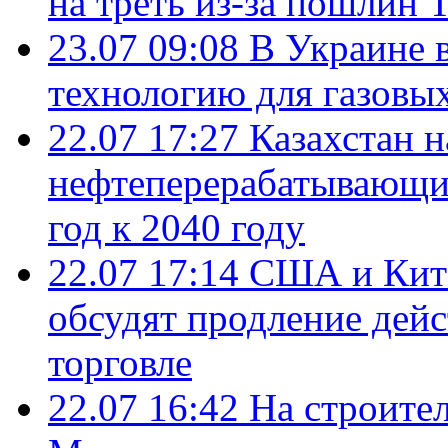
на треть из-за пошлин 
23.07 09:08
В Украине 
технологию для газовы
22.07 17:27
Казахстан 
нефтеперерабатывающие
год к 2040 году
22.07 17:14
США и Кита
обсудят продление дей
торговле
22.07 16:42
На строите