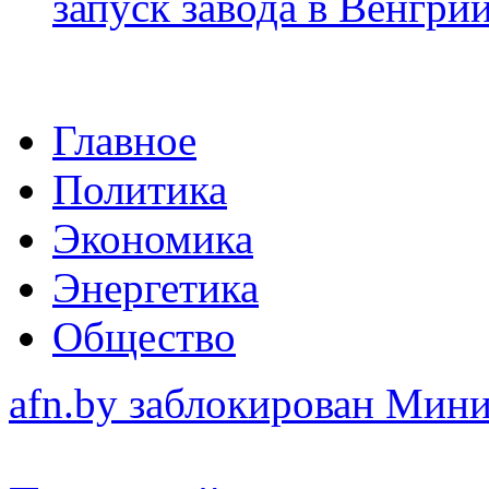
запуск завода в Венгри
Главное
Политика
Экономика
Энергетика
Общество
afn.by заблокирован Ми