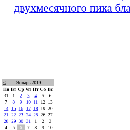
двухмесячного пика бла
<
Январь 2019
Пн
Вт
Ср
Чт
Пт
Сб
Вс
31
1
2
3
4
5
6
7
8
9
10
11
12
13
14
15
16
17
18
19
20
21
22
23
24
25
26
27
28
29
30
31
1
2
3
4
5
6
7
8
9
10