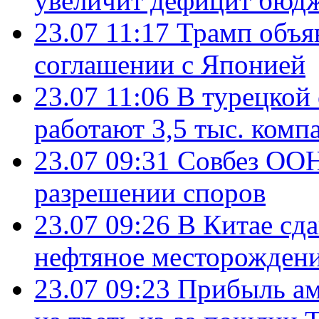
увеличит дефицит бю
23.07 11:17
Трамп объя
соглашении с Японией
23.07 11:06
В турецкой
работают 3,5 тыс. комп
23.07 09:31
Совбез ООН
разрешении споров
23.07 09:26
В Китае сд
нефтяное месторождени
23.07 09:23
Прибыль ам