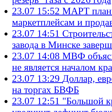
23.07 15:52
МАРТ плани
маркетплейсам и прода
23.07 14:51
Строительс
завода в Минске завер
23.07 14:08
МВФ объясн
не является началом кр
23.07 13:29
Доллар, ев
на торгах БВФБ
23.07 12:51
"Большой к