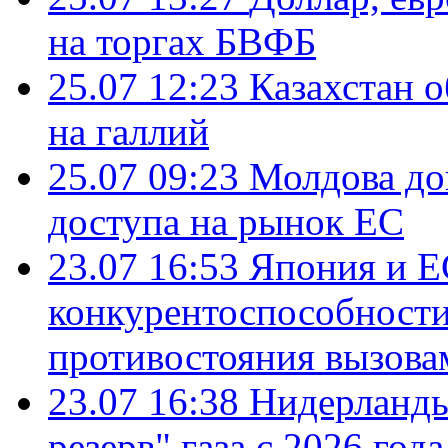
на торгах БВФБ
25.07 12:23
Казахстан 
на галлий
25.07 09:23
Молдова до
доступа на рынок ЕС
23.07 16:53
Япония и Е
конкурентоспособности
противостояния вызова
23.07 16:38
Нидерланды
резерв" газа с 2026 года