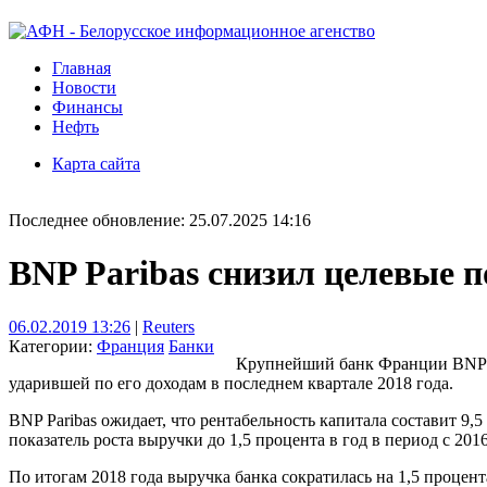
Главная
Новости
Финансы
Нефть
Карта сайта
Последнее обновление: 25.07.2025 14:16
BNP Paribas снизил целевые п
06.02.2019 13:26
|
Reuters
Категории:
Франция
Банки
Крупнейший банк Франции BNP Pa
ударившей по его доходам в последнем квартале 2018 года.
BNP Paribas ожидает, что рентабельность капитала составит 9,5
показатель роста выручки до 1,5 процента в год в период с 20
По итогам 2018 года выручка банка сократилась на 1,5 процент