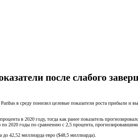
оказатели после слабого завер
ribas в среду понизил целевые показатели роста прибыли и вы
 процента в 2020 году, тогда как ранее показатель прогнозирова
16 по 2020 годы по сравнению с 2,5 процента, прогнозировавшими
а до 42,52 миллиарда евро ($48,5 миллиарда).