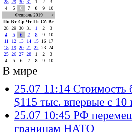
28
29
30
31
1
2
3
4
5
6
7
8
9
10
Февраль 2019
>
Пн
Вт
Ср
Чт
Пт
Сб
Вс
28
29
30
31
1
2
3
4
5
6
7
8
9
10
11
12
13
14
15
16
17
18
19
20
21
22
23
24
25
26
27
28
1
2
3
4
5
6
7
8
9
10
В мире
25.07 11:14
Стоимость 
$115 тыс. впервые с 10
25.07 10:45
РФ перемещ
границам НАТО