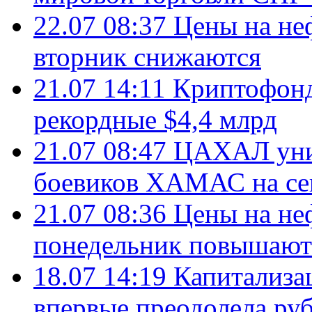
22.07 08:37
Цены на не
вторник снижаются
21.07 14:11
Криптофонд
рекордные $4,4 млрд
21.07 08:47
ЦАХАЛ уни
боевиков ХАМАС на се
21.07 08:36
Цены на не
понедельник повышают
18.07 14:19
Капитализа
впервые преодолела руб