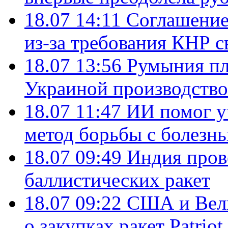
18.07 14:11
Соглашение
из-за требования КНР с
18.07 13:56
Румыния пл
Украиной производство
18.07 11:47
ИИ помог у
метод борьбы с болезн
18.07 09:49
Индия пров
баллистических ракет
18.07 09:22
США и Вели
о закупках ракет Patrio