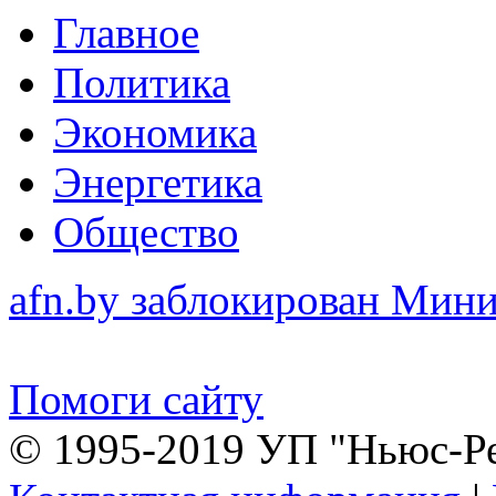
Главное
Политика
Экономика
Энергетика
Общество
afn.by заблокирован Ми
Помоги сайту
© 1995-2019 УП "Ньюс-Р