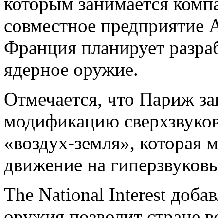
которым занимается комп
совместное предприятие Ai
Франция планирует разраб
ядерное оружие.
Отмечается, что Париж за
модификацию сверхзвуков
«воздух-земля», которая 
движение на гиперзвуковы
The National Interest доба
оружия позволит стране в