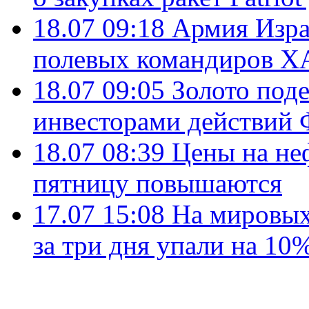
18.07 09:18
Армия Изра
полевых командиров Х
18.07 09:05
Золото под
инвесторами действи
18.07 08:39
Цены на не
пятницу повышаются
17.07 15:08
На мировых
за три дня упали на 10