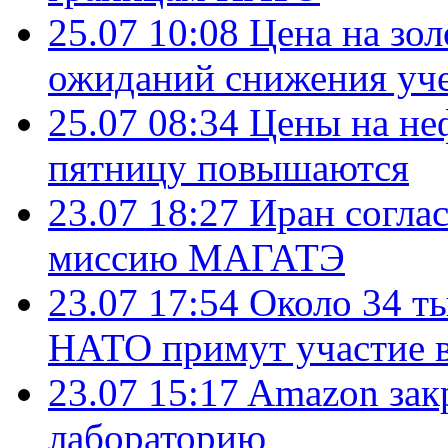
25.07 10:08
Цена на зол
ожиданий снижения уч
25.07 08:34
Цены на не
пятницу повышаются
23.07 18:27
Иран согла
миссию МАГАТЭ
23.07 17:54
Около 34 т
НАТО примут участие в
23.07 15:17
Amazon зак
лабораторию