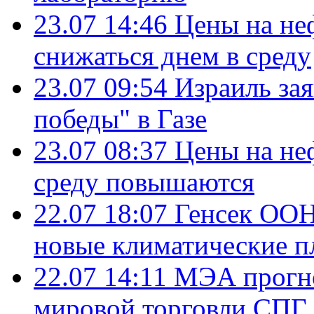
23.07 14:46
Цены на не
снижаться днем в среду
23.07 09:54
Израиль за
победы" в Газе
23.07 08:37
Цены на не
среду повышаются
22.07 18:07
Генсек ООН
новые климатические п
22.07 14:11
МЭА прогно
мировой торговли СПГ 