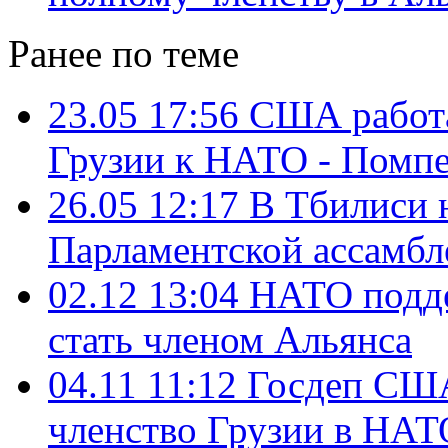
Ранее по теме
23.05 17:56
США работа
Грузии к НАТО - Помп
26.05 12:17
В Тбилиси н
Парламентской ассамб
02.12 13:04
НАТО подде
стать членом Альянса
04.11 11:12
Госдеп США
членство Грузии в НАТ