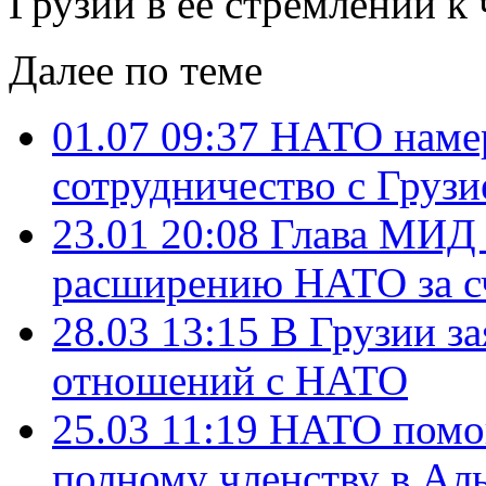
Грузии в ее стремлении к 
Далее по теме
01.07 09:37
НАТО намер
сотрудничество с Груз
23.01 20:08
Глава МИД 
расширению НАТО за с
28.03 13:15
В Грузии за
отношений с НАТО
25.03 11:19
НАТО помог
полному членству в Аль