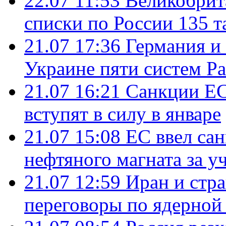
22.07 11:53
Великобрит
списки по России 135 т
21.07 17:36
Германия и
Украине пяти систем Pat
21.07 16:21
Санкции ЕС
вступят в силу в январе
21.07 15:08
ЕС ввел са
нефтяного магната за уч
21.07 12:59
Иран и стр
переговоры по ядерной