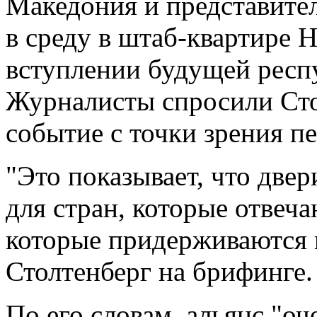
Македония и представител
в среду в штаб-квартире 
вступлении будущей респ
Журналисты спросили Стол
событие с точки зрения п
"Это показывает, что дв
для стран, которые отвеча
которые придерживаются 
Столтенберг на брифинге.
По его словам, альянс "оч