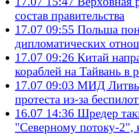
17.07 15:47
Верховная 
состав правительства
17.07 09:55
Польша пон
дипломатических отно
17.07 09:26
Китай напр
кораблей на Тайвань в 
17.07 09:03
МИД Литвы 
протеста из-за беспило
16.07 14:36
Шредер так
"Северному потоку-2",