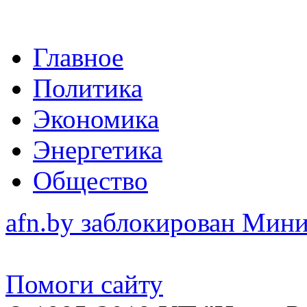
Главное
Политика
Экономика
Энергетика
Общество
afn.by заблокирован Ми
Помоги сайту