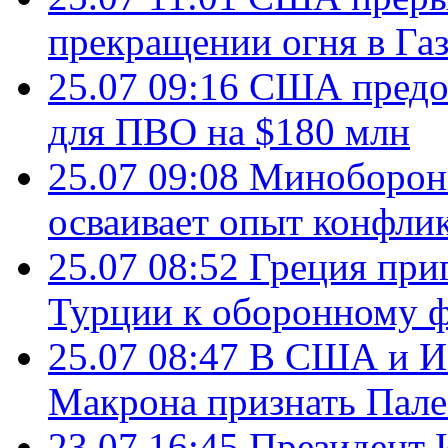
прекращении огня в Газ
25.07 09:16
США предос
для ПВО на $180 млн
25.07 09:08
Минобороны
осваивает опыт конфли
25.07 08:52
Греция при
Турции к оборонному 
25.07 08:47
В США и Из
Макрона признать Пал
23.07 16:45
Президент 