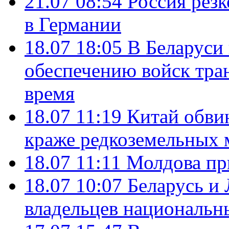
21.07 08:54
Россия рез
в Германии
18.07 18:05
В Беларуси
обеспечению войск тра
время
18.07 11:19
Китай обви
краже редкоземельных 
18.07 11:11
Молдова пр
18.07 10:07
Беларусь и
владельцев национальн