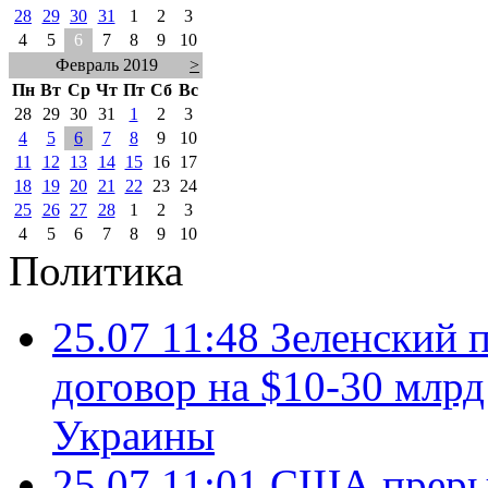
28
29
30
31
1
2
3
4
5
6
7
8
9
10
Февраль 2019
>
Пн
Вт
Ср
Чт
Пт
Сб
Вс
28
29
30
31
1
2
3
4
5
6
7
8
9
10
11
12
13
14
15
16
17
18
19
20
21
22
23
24
25
26
27
28
1
2
3
4
5
6
7
8
9
10
Политика
25.07 11:48
Зеленский п
договор на $10-30 млр
Украины
25.07 11:01
США преры