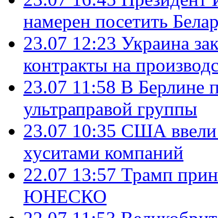
намерен посетить Бела
23.07 12:23
Украина за
контракты на производ
23.07 11:58
В Берлине 
ультраправой группы
23.07 10:35
США ввели 
хуситами компаний
22.07 13:57
Трамп прин
ЮНЕСКО