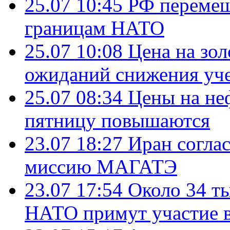
25.07 10:45
РФ перемещ
границам НАТО
25.07 10:08
Цена на зол
ожиданий снижения уч
25.07 08:34
Цены на не
пятницу повышаются
23.07 18:27
Иран согла
миссию МАГАТЭ
23.07 17:54
Около 34 т
НАТО примут участие в