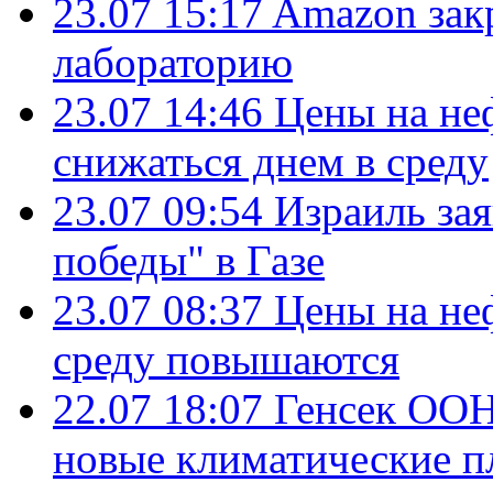
23.07 15:17
Amazon зак
лабораторию
23.07 14:46
Цены на не
снижаться днем в среду
23.07 09:54
Израиль за
победы" в Газе
23.07 08:37
Цены на не
среду повышаются
22.07 18:07
Генсек ООН
новые климатические п