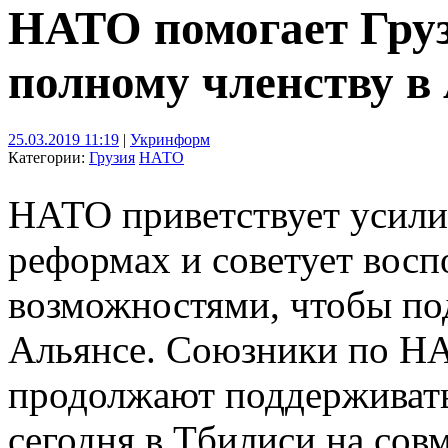
НАТО помогает Груз
полному членству в 
25.03.2019 11:19
|
Укринформ
Категории:
Грузия
НАТО
НАТО приветствует усили
реформах и советует восп
возможностями, чтобы под
Альянсе. Союзники по НА
продолжают поддерживать
сегодня в Тбилиси на сов