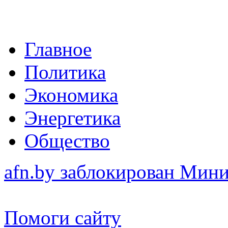
Главное
Политика
Экономика
Энергетика
Общество
afn.by заблокирован Ми
Помоги сайту