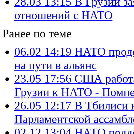
28.03 13:15
В Грузии за
отношений с НАТО
Ранее по теме
06.02 14:19
НАТО продо
на пути в альянс
23.05 17:56
США работа
Грузии к НАТО - Помп
26.05 12:17
В Тбилиси н
Парламентской ассамб
02.12 13:04
НАТО подде