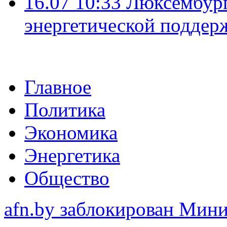
16.07 10:33
Люксембург
энергетической подде
Главное
Политика
Экономика
Энергетика
Общество
afn.by заблокирован Ми