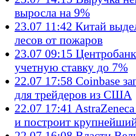
выросла на 9%
23.07 11:42
Китай выде
лесов от пожаров
23.07 09:15
Центробанк
учетную ставку до 7%
22.07 17:58
Coinbase з
для трейдеров из США
22.07 17:41
AstraZenec
и построит крупнейший
22.07 16:08
Власти Вел