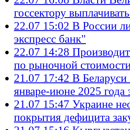
госсектору выплачиват
22.07 15:02
В России л
экспресс банк"
22.07 14:28
Производит
по рыночной стоимост
21.07 17:42
В Беларуси 
январе-июне 2025 года 
21.07 15:47
Украине не
покрытия дефицита зак