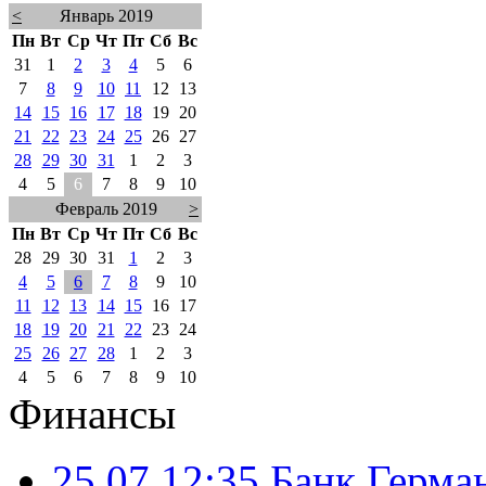
<
Январь 2019
Пн
Вт
Ср
Чт
Пт
Сб
Вс
31
1
2
3
4
5
6
7
8
9
10
11
12
13
14
15
16
17
18
19
20
21
22
23
24
25
26
27
28
29
30
31
1
2
3
4
5
6
7
8
9
10
Февраль 2019
>
Пн
Вт
Ср
Чт
Пт
Сб
Вс
28
29
30
31
1
2
3
4
5
6
7
8
9
10
11
12
13
14
15
16
17
18
19
20
21
22
23
24
25
26
27
28
1
2
3
4
5
6
7
8
9
10
Финансы
25.07 12:35
Банк Герма