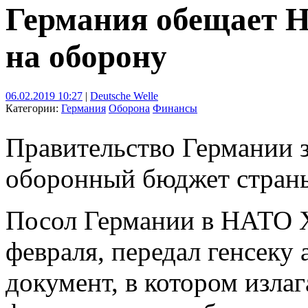
Германия обещает 
на оборону
06.02.2019 10:27
|
Deutsche Welle
Категории:
Германия
Оборона
Финансы
Правительство Германии 
оборонный бюджет страны
Посол Германии в НАТО Х
февраля, передал генсеку
документ, в котором изла