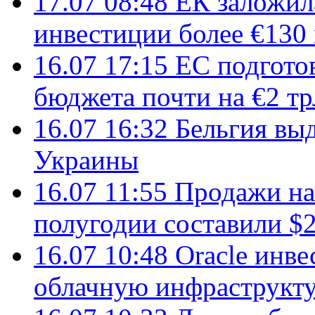
17.07 08:48
ЕК заложил
инвестиции более €130
16.07 17:15
ЕС подгото
бюджета почти на €2 тр
16.07 16:32
Бельгия вы
Украины
16.07 11:55
Продажи на 
полугодии составили $2
16.07 10:48
Oracle инве
облачную инфраструкту