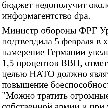
бюджет недополучит около
информагентство dpa.
Министр обороны ФРГ Ур
подтвердила 5 февраля в 
намерение Германии увел
1,5 процентов ВВП, отмет
целью НАТО должно являт
повышение боеспособност
"Можно тратить огромные
собственной армии и при 