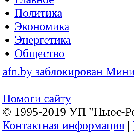
Политика
Экономика
Энергетика
Общество
afn.by заблокирован Ми
Помоги сайту
© 1995-2019 УП "Ньюс-Р
Контактная информация
|