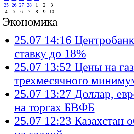
25
26
27
28
1
2
3
4
5
6
7
8
9
10
Экономика
25.07 14:16
Центробанк
ставку до 18%
25.07 13:52
Цены на газ
трехмесячного миниму
25.07 13:27
Доллар, ев
на торгах БВФБ
25.07 12:23
Казахстан 