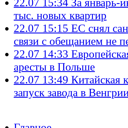
22.07 15:34
За январь-
тыс. новых квартир
22.07 15:15
ЕС снял сан
связи с обещанием не п
22.07 14:33
Европейска
аресты в Польше
22.07 13:49
Китайская 
запуск завода в Венгри
Главное