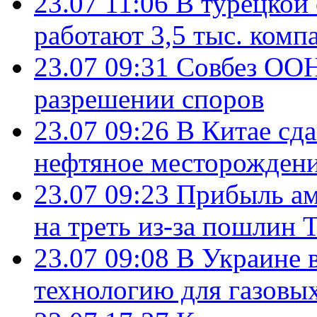
23.07 11:06
В турецкой
работают 3,5 тыс. комп
23.07 09:31
Совбез ООН
разрешении споров
23.07 09:26
В Китае сд
нефтяное месторождени
23.07 09:23
Прибыль ам
на треть из-за пошлин 
23.07 09:08
В Украине 
технологию для газовы