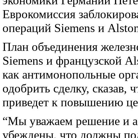
экономики Германии Петер
Еврокомиссия заблокиров
операций Siemens и Alsto
План объединения железн
Siemens и французской Al
как антимонопольные орг
одобрить сделку, сказав, 
приведет к повышению це
“Мы уважаем решение и а
убеждены, что должны по