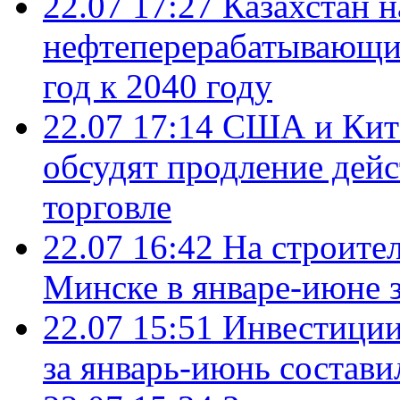
22.07 17:27
Казахстан 
нефтеперерабатывающие
год к 2040 году
22.07 17:14
США и Кита
обсудят продление дей
торговле
22.07 16:42
На строите
Минске в январе-июне з
22.07 15:51
Инвестиции
за январь-июнь состави