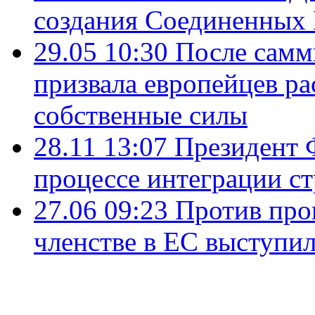
создания Соединенных
29.05 10:30
После самм
призвала европейцев ра
собственные силы
28.11 13:07
Президент 
процессе интеграции с
27.06 09:23
Против про
членстве в ЕС выступи