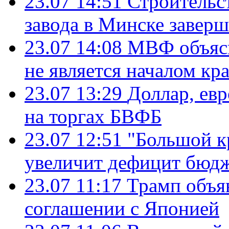
23.07 14:51
Строительс
завода в Минске завер
23.07 14:08
МВФ объясн
не является началом кр
23.07 13:29
Доллар, ев
на торгах БВФБ
23.07 12:51
"Большой к
увеличит дефицит бю
23.07 11:17
Трамп объя
соглашении с Японией