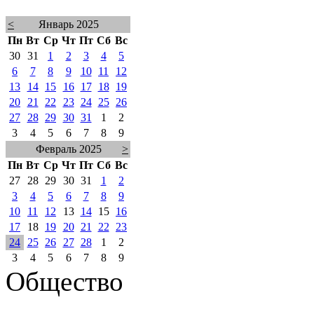
<
Январь 2025
Пн
Вт
Ср
Чт
Пт
Сб
Вс
30
31
1
2
3
4
5
6
7
8
9
10
11
12
13
14
15
16
17
18
19
20
21
22
23
24
25
26
27
28
29
30
31
1
2
3
4
5
6
7
8
9
Февраль 2025
>
Пн
Вт
Ср
Чт
Пт
Сб
Вс
27
28
29
30
31
1
2
3
4
5
6
7
8
9
10
11
12
13
14
15
16
17
18
19
20
21
22
23
24
25
26
27
28
1
2
3
4
5
6
7
8
9
Общество