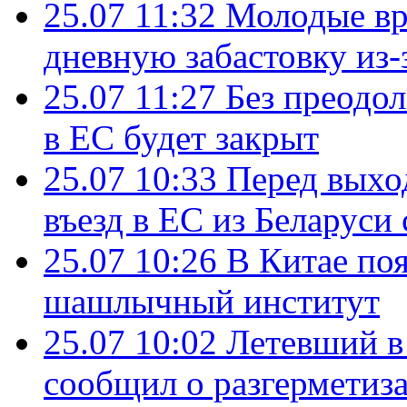
25.07 11:32
Молодые вр
дневную забастовку из-
25.07 11:27
Без преодо
в ЕС будет закрыт
25.07 10:33
Перед выхо
въезд в ЕС из Беларуси
25.07 10:26
В Китае поя
шашлычный институт
25.07 10:02
Летевший в 
сообщил о разгерметиз