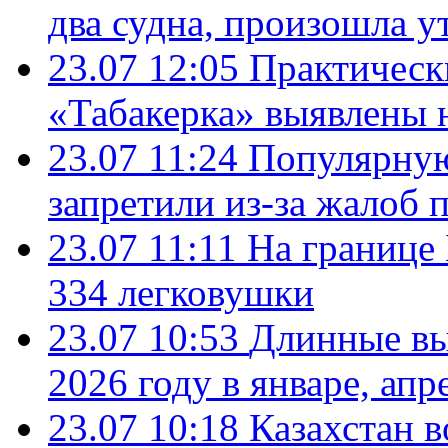
два судна, произошла у
23.07 12:05
Практическ
«Табакерка» выявлены
23.07 11:24
Популярную
запретили из-за жалоб 
23.07 11:11
На границе
334 легковушки
23.07 10:53
Длинные вы
2026 году в январе, апр
23.07 10:18
Казахстан в