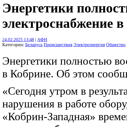
Энергетики полност
электроснабжение в
24.02.2025 13:48
|
АФН
Категории:
Беларусь
Происшествия
Электроэнергия
Общество
Энергетики полностью во
в Кобрине. Об этом сообщ
«Сегодня утром в результ
нарушения в работе обору
«Кобрин-Западная» време