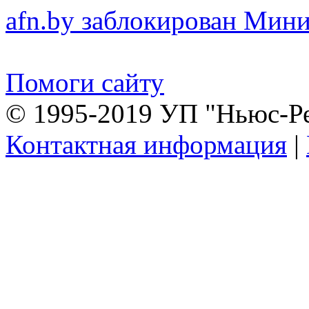
afn.by заблокирован Ми
Помоги сайту
© 1995-2019 УП "Ньюс-Р
Контактная информация
|