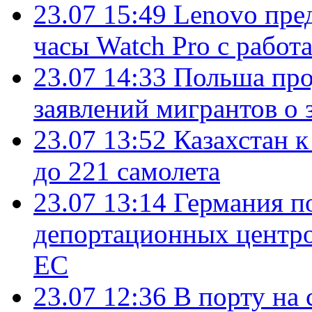
23.07 15:49
Lenovo пре
часы Watch Pro с работ
23.07 14:33
Польша про
заявлений мигрантов о 
23.07 13:52
Казахстан к
до 221 самолета
23.07 13:14
Германия п
депортационных центро
ЕС
23.07 12:36
В порту на 