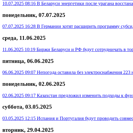
10.07.2025 08:16
В Беларуси энергетики после урагана восстан
понедельник, 07.07.2025
07.07.2025 16:28
В Германии хотят расширить программу субси
среда, 11.06.2025
11.06.2025 10:19
Биржи Беларуси и РФ будут сотрудничать в то
пятница, 06.06.2025
06.06.2025 09:07
Непогода оставила без электроснабжения 223
понедельник, 02.06.2025
02.06.2025 09:17
Казахстан предложил изменить подходы к фу
суббота, 03.05.2025
03.05.2025 12:15
Испания и Португалия будут проводить совмес
вторник, 29.04.2025