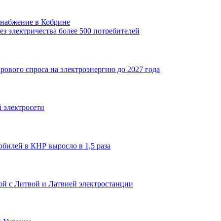
снабжение в Кобрине
ез электричества более 500 потребителей
ового спроса на электроэнергию до 2027 года
 электросети
обилей в КНР выросло в 1,5 раза
ой с Литвой и Латвией электростанции