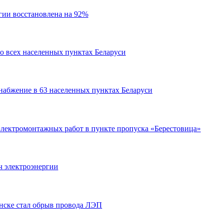
гии восстановлена на 92%
о всех населенных пунктах Беларуси
снабжение в 63 населенных пунктах Беларуси
электромонтажных работ в пункте пропуска «Берестовица»
ч электроэнергии
нске стал обрыв провода ЛЭП