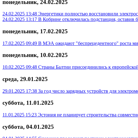
понедельник, 24.02.2025
24.02.2025 13:48
Энергетики полностью восстановили электро
24.02.2025 13:17
В Кобрине отключилась подстанция, оставив б
понедельник, 17.02.2025
17.02.2025 09:49
В МЭА ожидают "беспрецедентного" роста мир
понедельник, 10.02.2025
10.02.2025 09:48
Страны Балтии присоединились к европейской
среда, 29.01.2025
29.01.2025 17:38
За год число зарядных устройств для электром
суббота, 11.01.2025
11.01.2025 15:23
Эстония не планирует строительства совместн
суббота, 04.01.2025