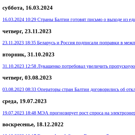
суббота, 16.03.2024
16.03.2024 10:29
Страны Балтии готовят письмо о выходе из ед
четверг, 23.11.2023
23.11.2023 18:35
Беларусь и Россия подписали поправки в межп
вторник, 31.10.2023
31.10.2023 12:58
Лукашенко потребовал увеличить пропускную 
четверг, 03.08.2023
03.08.2023 08:33
Операторы стран Балтии договорились об отк
среда, 19.07.2023
19.07.2023 18:48
МЭА прогнозирует рост спроса на электроэн
воскресенье, 18.12.2022