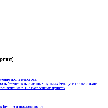
ргия)
бжение после непогоды
троснабжение в населенных пунктах Беларуси после стихии
госнабжение в 167 населенных пунктах
 в Беларуси продолжаются