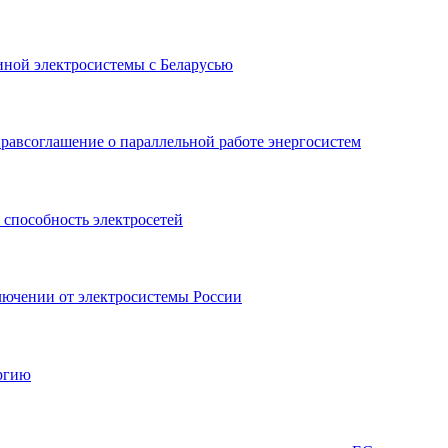
иной электросистемы с Беларусью
равсоглашение о параллельной работе энергосистем
способность электросетей
лючении от электросистемы России
ергию