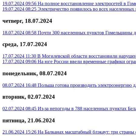
19.07.2024 09:56
На полное восстановление электросетей в Гоме
19.07.2024 08:25
Электричество появилось во всех населенных 
четверг, 18.07.2024
18.07.2024 08:58
Почти 300 населенных пунктов Гомельщины до
среда, 17.07.2024
17.07.2024 11:30
В Могилевской области восстановили нарушен
17.07.2024 09:06
На юге России ввели временные графики огр
понедельник, 08.07.2024
08.07.2024 16:48
Польша готова производить электроэнергию д
вторник, 02.07.2024
02.07.2024 08:45
Из-за непогоды в 788 населенных пунктах Бе
пятница, 21.06.2024
21.06.2024 15:26
На Балканах масштабный блэкаут: три страны о