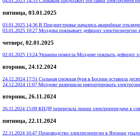
04.01.2025 14:55
Словакия продолжит поставки электроэнерги
пятница, 03.01.2025
03.01.2025 14:36
В Приднестровье начались аварийные отключе
03.01.2025 10:27
Молдова покрывает дефицит электроэнергии з
четверг, 02.01.2025
02.01.2025 13:24
Украина помогла Молдове покрыть дефицит э
вторник, 24.12.2024
24.12.2024 17:51
Сильная снежная буря в Боснии оставила деся
24.12.2024 11:07
Молдове разрешили импортировать электроэн
вторник, 26.11.2024
26.11.2024 15:09
КНДР перерезала линии электропередачи к с
пятница, 22.11.2024
22.11.2024 16:47
Производство электроэнергии в Японии упало д