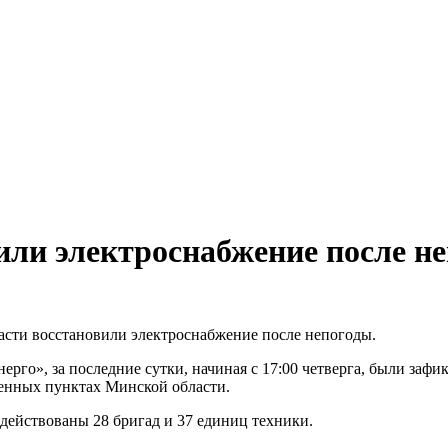
или электроснабжение после н
сти восстановили электроснабжение после непогоды.
о», за последние сутки, начиная с 17:00 четверга, были зафик
ленных пунктах Минской области.
действованы 28 бригад и 37 единиц техники.