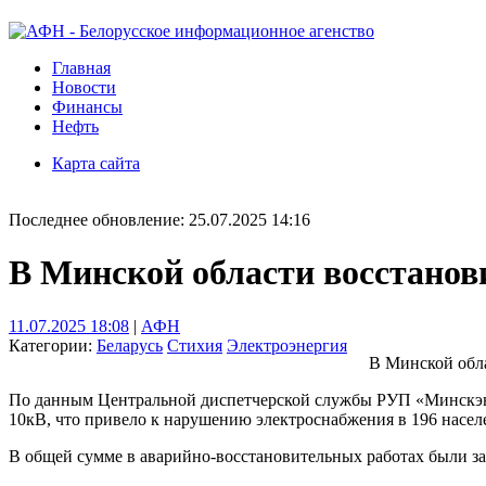
Главная
Новости
Финансы
Нефть
Карта сайта
Последнее обновление: 25.07.2025 14:16
В Минской области восстанов
11.07.2025 18:08
|
АФН
Категории:
Беларусь
Стихия
Электроэнергия
В Минской обла
По данным Центральной диспетчерской службы РУП «Минскэнерг
10кВ, что привело к нарушению электроснабжения в 196 насе
В общей сумме в аварийно-восстановительных работах были за