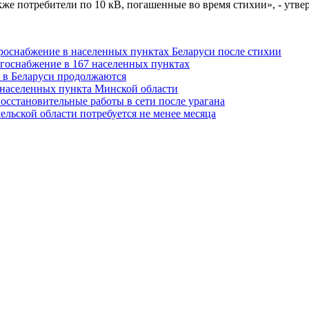
кже потребители по 10 кВ, погашенные во время стихии», - утве
троснабжение в населенных пунктах Беларуси после стихии
госнабжение в 167 населенных пунктах
 в Беларуси продолжаются
 населенных пункта Минской области
осстановительные работы в сети после урагана
ельской области потребуется не менее месяца