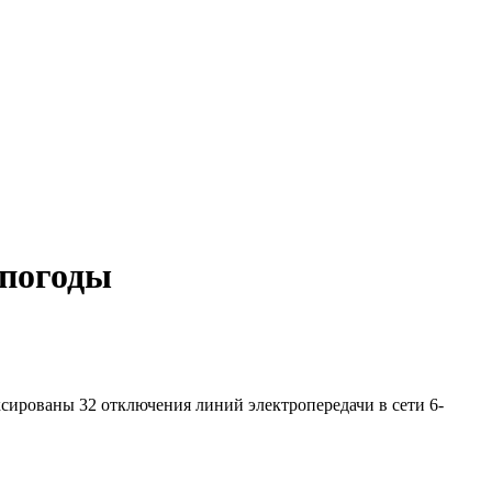
епогоды
сированы 32 отключения линий электропередачи в сети 6-