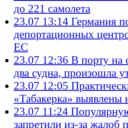
до 221 самолета
23.07 13:14
Германия п
депортационных центро
ЕС
23.07 12:36
В порту на 
два судна, произошла у
23.07 12:05
Практическ
«Табакерка» выявлены
23.07 11:24
Популярную
запретили из-за жалоб 