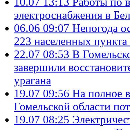
10.07 13:13
Работы по 
электроснабжения в Бе
06.06 09:07
Непогода о
223 населенных пункта
22.07 08:53
В Гомельск
завершили восстановите
урагана
19.07 09:56
На полное в
Гомельской области пот
19.07 08:25
Электричест