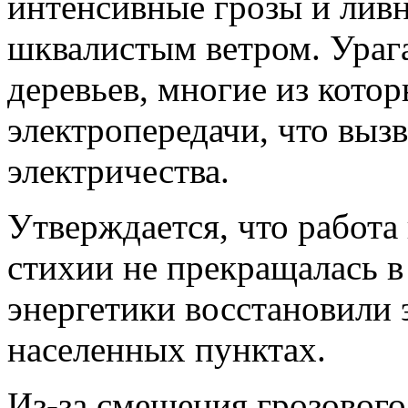
интенсивные грозы и лив
шквалистым ветром. Ураг
деревьев, многие из кото
электропередачи, что выз
электричества.
Утверждается, что работа
стихии не прекращалась в
энергетики восстановили 
населенных пунктах.
Из-за смещения грозового