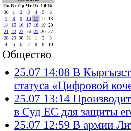
Пн
Вт
Ср
Чт
Пт
Сб
Вс
30
1
2
3
4
5
6
7
8
9
10
11
12
13
14
15
16
17
18
19
20
21
22
23
24
25
26
27
28
29
30
31
1
2
3
4
5
6
7
8
9
10
Общество
25.07 14:08
В Кыргызст
статуса «Цифровой коч
25.07 13:14
Производит
в Суд ЕС для защиты ег
25.07 12:59
В армии Ли