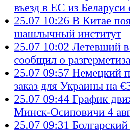
въезд в ЕС из Беларуси
25.07 10:26
В Китае поя
шашлычный институт
25.07 10:02
Летевший в 
сообщил о разгерметиз
25.07 09:57
Немецкий п
заказ для Украины на €
25.07 09:44
График дви
Минск-Осиповичи 4 авг
25.07 09:31
Болгарский