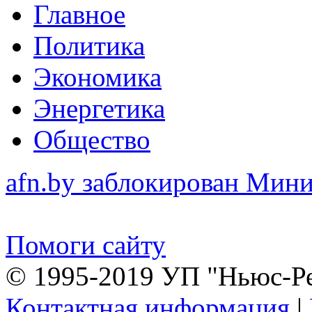
Главное
Политика
Экономика
Энергетика
Общество
afn.by заблокирован Ми
Помоги сайту
© 1995-2019 УП "Ньюс-Р
Контактная информация
|