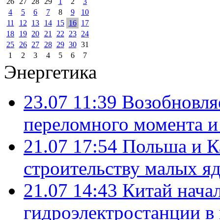
26
27
28
29
1
2
3
4
5
6
7
8
9
10
11
12
13
14
15
16
17
18
19
20
21
22
23
24
25
26
27
28
29
30
31
1
2
3
4
5
6
7
Энергетика
23.07 11:39
Возобновля
переломного момента и
21.07 17:54
Польша и К
строительству малых я
21.07 14:43
Китай нача
гидроэлектростанции в