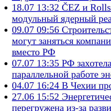
18.07 13:32
ČEZ и Roll
модульный ядерный ре
09.07 09:56
Строительс
могут заняться компан
вместо РФ
07.07 13:35
РФ захотел
параллельной работе э
04.07 16:24
В Чехии пр
27.06 15:52
Энергетиче
перегружена из-за разв