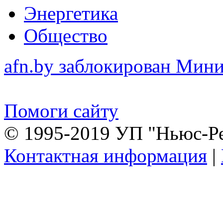
Энергетика
Общество
afn.by заблокирован Ми
Помоги сайту
© 1995-2019 УП "Ньюс-Р
Контактная информация
|