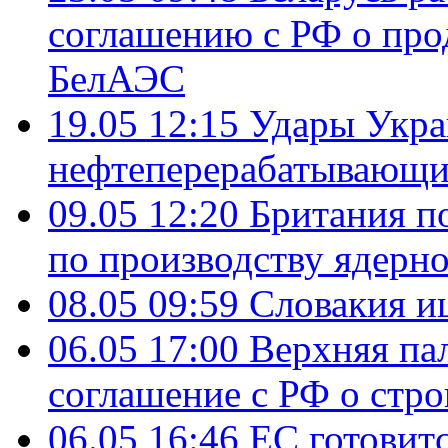
соглашению с РФ о про
БелАЭС
19.05 12:15
Удары Укра
нефтеперерабатывающ
09.05 12:20
Британия п
по производству ядерно
08.05 09:59
Словакия и
06.05 17:00
Верхняя па
соглашение с РФ о стр
06.05 16:46
ЕС готовит