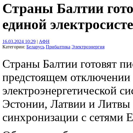
Страны Балтии гото
единой электросист
16.03.2024 10:29
|
АФН
Категории:
Беларусь
Прибалтика
Электроэнергия
Страны Балтии готовят пи
предстоящем отключении 
электроэнергетической си
Эстонии, Латвии и Литвы
синхронизации с сетями 