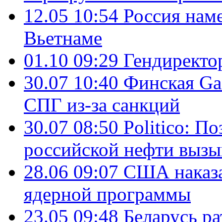
12.05 10:54
Россия нам
Вьетнаме
01.10 09:29
Гендирект
30.07 10:40
Финская Ga
СПГ из-за санкций
30.07 08:50
Politico: П
российской нефти вызы
28.06 09:07
США наказа
ядерной программы
23.05 09:48
Беларусь р