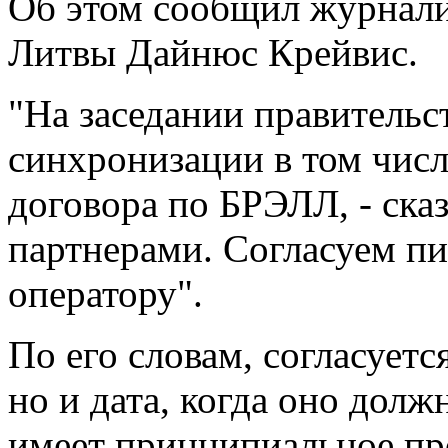
Об этом сообщил журнали
Литвы Дайнюс Крейвис.
"На заседании правитель
синхронизации в том чис
договора по БРЭЛЛ, - сказ
партнерами. Согласуем п
оператору".
По его словам, согласуетс
но и дата, когда оно долж
имеет принципиальное пр