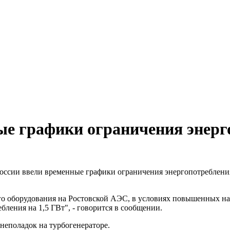
ые графики ограничения энерг
оссии ввели временные графики ограничения энергопотребления 
его оборудования на Ростовской АЭС, в условиях повышенных на
ления на 1,5 ГВт", - говорится в сообщении.
 неполадок на турбогенераторе.