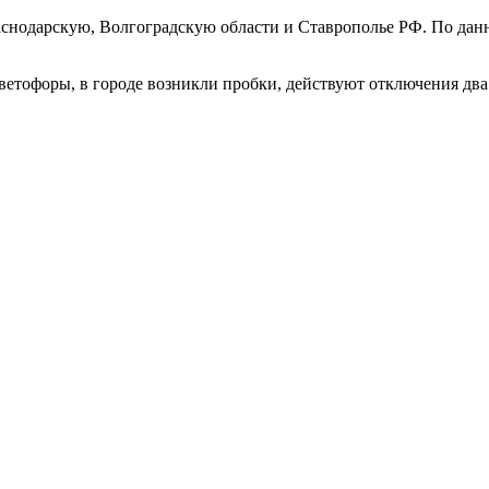
аснодарскую, Волгоградскую области и Ставрополье РФ. По дан
тофоры, в городе возникли пробки, действуют отключения два ч