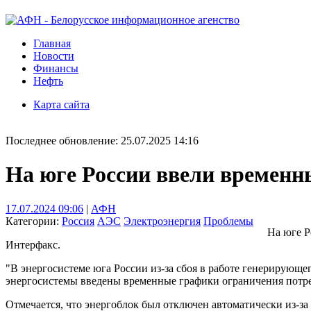
Главная
Новости
Финансы
Нефть
Карта сайта
Последнее обновление: 25.07.2025 14:16
На юге России ввели временн
17.07.2024 09:06
|
АФН
Категории:
Россия
АЭС
Электроэнергия
Проблемы
На юге Р
Интерфакс.
"В энергосистеме юга России из-за сбоя в работе генерирующ
энергосистемы введены временные графики ограничения потреб
Отмечается, что энергоблок был отключен автоматически из-за