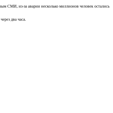
ным СМИ, из-за аварии несколько миллионов человек остались
ерез два часа.