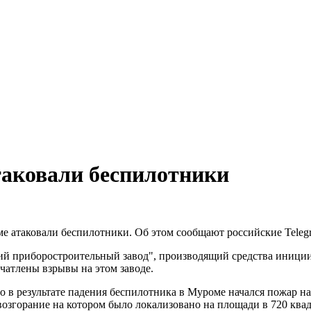
таковали беспилотники
е атаковали беспилотники. Об этом сообщают российские Teleg
й приборостроительный завод", производящий средства иниции
ечатлены взрывы на этом заводе.
в результате падения беспилотника в Муроме начался пожар на п
 возгорание на котором было локализовано на площади в 720 ква