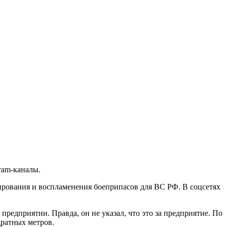
ram-каналы.
рования и воспламенения боеприпасов для ВС РФ. В соцсетях
редприятии. Правда, он не указал, что это за предприятие. По
дратных метров.