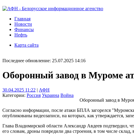
Главная
Новости
Финансы
Нефть
Карта сайта
Последнее обновление: 25.07.2025 14:16
Оборонный завод в Муроме а
30.04.2025 11:22
|
АФН
Категории:
Россия
Украина
Война
Оборонный завод в Муром
Согласно информации, после атаки БПЛА загорелся "Муромски
опубликованы видеозаписи, на которых, как утверждается, зап
Глава Владимирской области Александр Авдеев подтвердил, что 
его словам, дроны повредили два строения, в том числе склад,