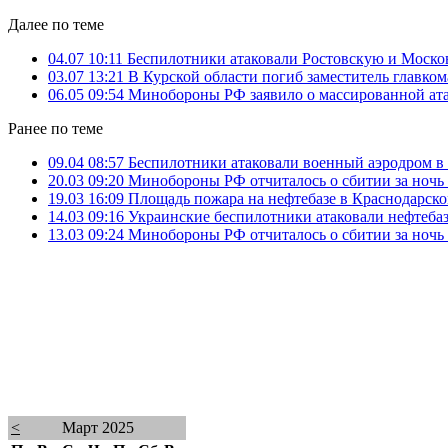
Далее по теме
04.07 10:11
Беспилотники атаковали Ростовскую и Моско
03.07 13:21
В Курской области погиб заместитель главк
06.05 09:54
Минобороны РФ заявило о массированной ата
Ранее по теме
09.04 08:57
Беспилотники атаковали военный аэродром в
20.03 09:20
Минобороны РФ отчиталось о сбитии за ночь 
19.03 16:09
Площадь пожара на нефтебазе в Краснодарско
14.03 09:16
Украинские беспилотники атаковали нефтебаз
13.03 09:24
Минобороны РФ отчиталось о сбитии за ночь
<
Март 2025