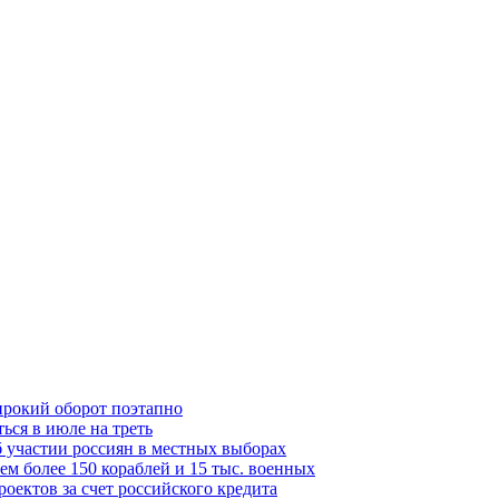
ирокий оборот поэтапно
ься в июле на треть
б участии россиян в местных выборах
м более 150 кораблей и 15 тыс. военных
оектов за счет российского кредита