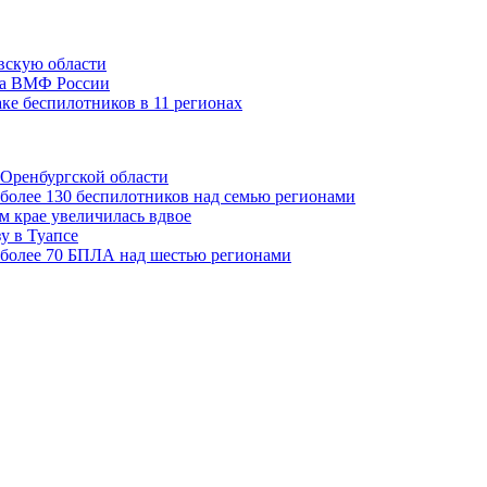
вскую области
ома ВМФ России
ке беспилотников в 11 регионах
 Оренбургской области
более 130 беспилотников над семью регионами
м крае увеличилась вдвое
у в Туапсе
 более 70 БПЛА над шестью регионами