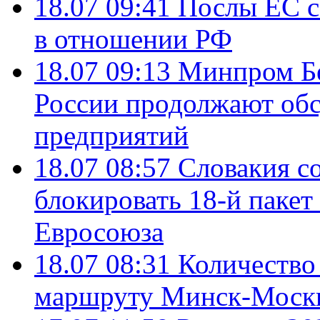
18.07 09:41
Послы ЕС с
в отношении РФ
18.07 09:13
Минпром Б
России продолжают об
предприятий
18.07 08:57
Словакия со
блокировать 18-й пакет
Евросоюза
18.07 08:31
Количество 
маршруту Минск-Москв