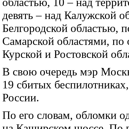
областью, 10 – над терри
девять – над Калужской о
Белгородской областью, п
Самарской областями, по
Курской и Ростовской обл
В свою очередь мэр Моск
19 сбитых беспилотниках,
России.
По его словам, обломки о
на Каширском шоссе. По 