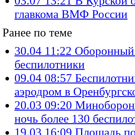
03.07 13:21
В Курской о
главкома ВМФ России
Ранее по теме
30.04 11:22
Оборонный 
беспилотники
09.04 08:57
Беспилотни
аэродром в Оренбургск
20.03 09:20
Минобороны
ночь более 130 беспил
19.03 16:09
Площадь по