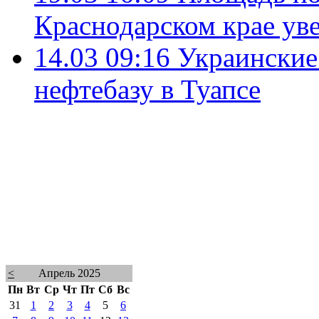
Краснодарском крае ув
14.03 09:16
Украинские
нефтебазу в Туапсе
<
Апрель 2025
Пн
Вт
Ср
Чт
Пт
Сб
Вс
31
1
2
3
4
5
6