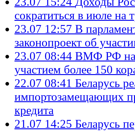
23.07 15:24
Доходы Росс
сократиться в июле на 
23.07 12:57
В парламен
законопроект об участ
23.07 08:44
ВМФ РФ нач
участием более 150 кор
22.07 08:41
Беларусь ре
импортозамещающих про
кредита
21.07 14:25
Беларусь п