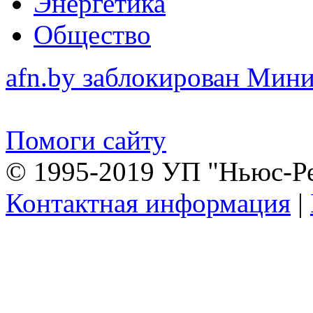
Энергетика
Общество
afn.by заблокирован Ми
Помоги сайту
© 1995-2019 УП "Ньюс-Р
Контактная информация
|