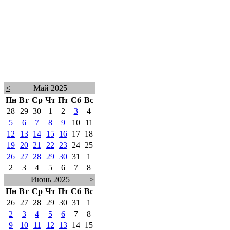
<
Май 2025
Пн
Вт
Ср
Чт
Пт
Сб
Вс
28
29
30
1
2
3
4
5
6
7
8
9
10
11
12
13
14
15
16
17
18
19
20
21
22
23
24
25
26
27
28
29
30
31
1
2
3
4
5
6
7
8
Июнь 2025
>
Пн
Вт
Ср
Чт
Пт
Сб
Вс
26
27
28
29
30
31
1
2
3
4
5
6
7
8
9
10
11
12
13
14
15