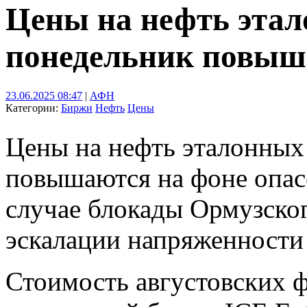
Цены на нефть этал
понедельник повыш
23.06.2025 08:47
|
АФН
Категории:
Биржи
Нефть
Цены
Цены на нефть эталонных
повышаются на фоне опасе
случае блокады Ормузског
эскалации напряженности
Стоимость августовских ф