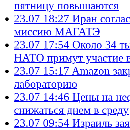
пятницу повышаются
23.07 18:27
Иран согла
миссию МАГАТЭ
23.07 17:54
Около 34 т
НАТО примут участие в
23.07 15:17
Amazon зак
лабораторию
23.07 14:46
Цены на не
снижаться днем в среду
23.07 09:54
Израиль за