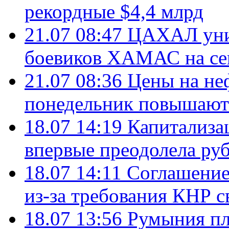
рекордные $4,4 млрд
21.07 08:47
ЦАХАЛ уни
боевиков ХАМАС на се
21.07 08:36
Цены на не
понедельник повышают
18.07 14:19
Капитализа
впервые преодолела руб
18.07 14:11
Соглашение
из-за требования КНР с
18.07 13:56
Румыния пл