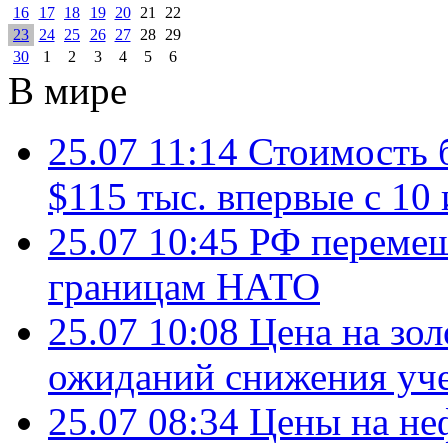
16
17
18
19
20
21
22
23
24
25
26
27
28
29
30
1
2
3
4
5
6
В мире
25.07 11:14
Стоимость 
$115 тыс. впервые с 10
25.07 10:45
РФ перемещ
границам НАТО
25.07 10:08
Цена на зол
ожиданий снижения уч
25.07 08:34
Цены на не