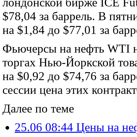
лондонской бирже ICE Fut
$78,04 за баррель. В пят
на $1,84 до $77,01 за барр
Фьючерсы на нефть WTI н
торгах Нью-Йоркской то
на $0,92 до $74,76 за ба
сессии цена этих контракт
Далее по теме
25.06 08:44
Цены на не