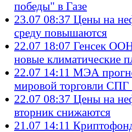
победы" в Газе
23.07 08:37
Цены на не
среду повышаются
22.07 18:07
Генсек ООН
новые климатические п
22.07 14:11
МЭА прогно
мировой торговли СПГ 
22.07 08:37
Цены на не
вторник снижаются
21.07 14:11
Криптофонд