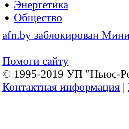
Энергетика
Общество
afn.by заблокирован Ми
Помоги сайту
© 1995-2019 УП "Ньюс-Р
Контактная информация
|