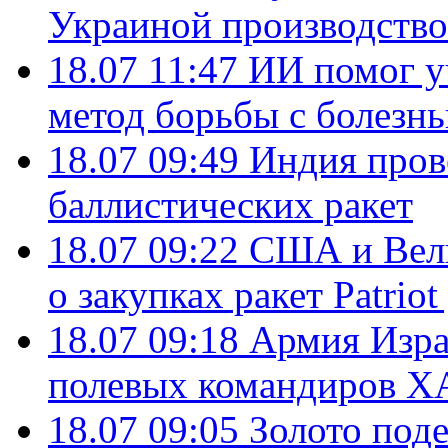
Украиной производство
18.07 11:47
ИИ помог у
метод борьбы с болезн
18.07 09:49
Индия пров
баллистических ракет
18.07 09:22
США и Вели
о закупках ракет Patrio
18.07 09:18
Армия Изра
полевых командиров Х
18.07 09:05
Золото под