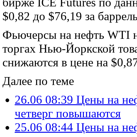
бирже ICE Futures по дан
$0,82 до $76,19 за баррель
Фьючерсы на нефть WTI н
торгах Нью-Йоркской то
снижаются в цене на $0,87
Далее по теме
26.06 08:39
Цены на не
четверг повышаются
25.06 08:44
Цены на не