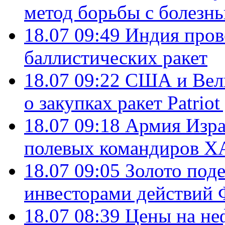
метод борьбы с болезн
18.07 09:49
Индия пров
баллистических ракет
18.07 09:22
США и Вели
о закупках ракет Patrio
18.07 09:18
Армия Изра
полевых командиров Х
18.07 09:05
Золото под
инвесторами действи
18.07 08:39
Цены на не