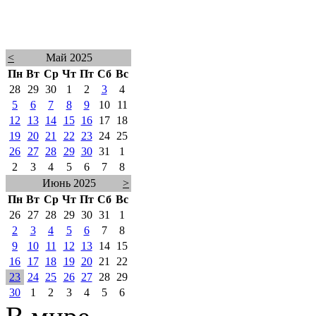
<
Май 2025
Пн
Вт
Ср
Чт
Пт
Сб
Вс
28
29
30
1
2
3
4
5
6
7
8
9
10
11
12
13
14
15
16
17
18
19
20
21
22
23
24
25
26
27
28
29
30
31
1
2
3
4
5
6
7
8
Июнь 2025
>
Пн
Вт
Ср
Чт
Пт
Сб
Вс
26
27
28
29
30
31
1
2
3
4
5
6
7
8
9
10
11
12
13
14
15
16
17
18
19
20
21
22
23
24
25
26
27
28
29
30
1
2
3
4
5
6