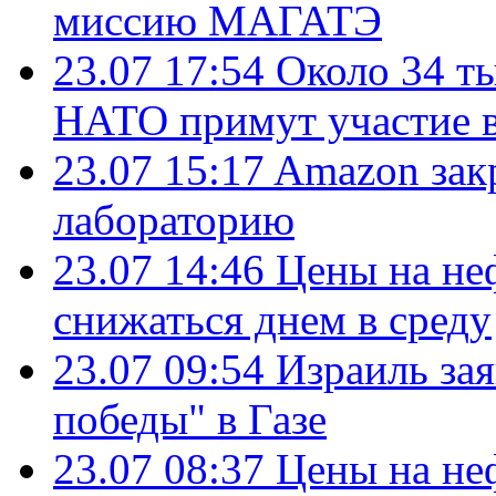
миссию МАГАТЭ
23.07 17:54
Около 34 т
НАТО примут участие в
23.07 15:17
Amazon зак
лабораторию
23.07 14:46
Цены на не
снижаться днем в среду
23.07 09:54
Израиль за
победы" в Газе
23.07 08:37
Цены на не