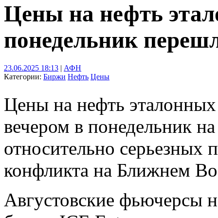
Цены на нефть этал
понедельник переш
23.06.2025 18:13
|
АФН
Категории:
Биржи
Нефть
Цены
Цены на нефть эталонных
вечером в понедельник на
относительно серьезных п
конфликта на Ближнем Во
Августовские фьючерсы на