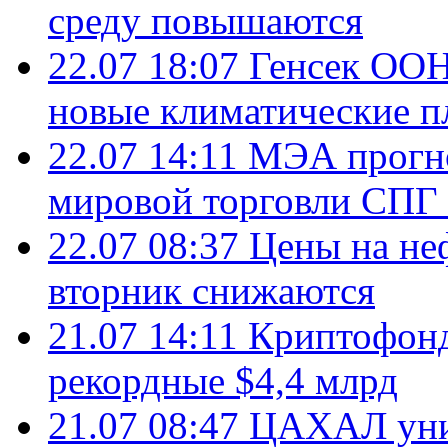
среду повышаются
22.07 18:07
Генсек ООН
новые климатические п
22.07 14:11
МЭА прогно
мировой торговли СПГ 
22.07 08:37
Цены на не
вторник снижаются
21.07 14:11
Криптофонд
рекордные $4,4 млрд
21.07 08:47
ЦАХАЛ уни