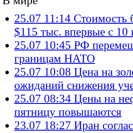
В мире
25.07 11:14
Стоимость 
$115 тыс. впервые с 10
25.07 10:45
РФ перемещ
границам НАТО
25.07 10:08
Цена на зол
ожиданий снижения уч
25.07 08:34
Цены на не
пятницу повышаются
23.07 18:27
Иран согла