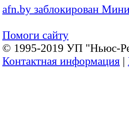
afn.by заблокирован Ми
Помоги сайту
© 1995-2019 УП "Ньюс-Р
Контактная информация
|