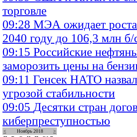
торговле
09:28
МЭА ожидает роста 
2040 году до 106,3 млн б/
09:15
Российские нефтяны
заморозить цены на бензи
09:11
Генсек НАТО назвал
угрозой стабильности
09:05
Десятки стран дого
киберпреступностью
<
Ноябрь 2018
>