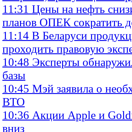
11:31
Цены на нефть сниз
планов ОПЕК сократить 
11:14
В Беларуси продук
проходить правовую эксп
10:48
Эксперты обнаружи
базы
10:45
Мэй заявила о нео
ВТО
10:36
Акции Apple и Gold
вниз