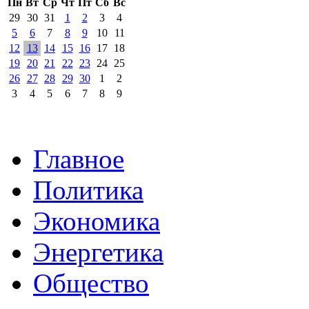
Пн
Вт
Ср
Чт
Пт
Сб
Вс
29
30
31
1
2
3
4
5
6
7
8
9
10
11
12
13
14
15
16
17
18
19
20
21
22
23
24
25
26
27
28
29
30
1
2
3
4
5
6
7
8
9
Главное
Политика
Экономика
Энергетика
Общество