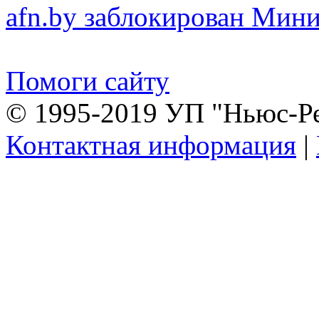
afn.by заблокирован Ми
Помоги сайту
© 1995-2019 УП "Ньюс-Р
Контактная информация
|