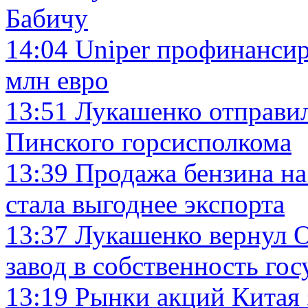
Бабичу
14:04
Uniper профинансир
млн евро
13:51
Лукашенко отправил
Пинского горсисполкома
13:39
Продажа бензина на
стала выгоднее экспорта
13:37
Лукашенко вернул 
завод в собственность гос
13:19
Рынки акций Китая 