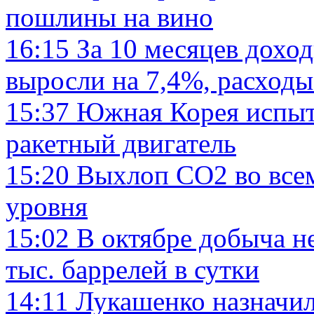
пошлины на вино
16:15
За 10 месяцев дохо
выросли на 7,4%, расходы
15:37
Южная Корея испыт
ракетный двигатель
15:20
Выхлоп CO2 во всем
уровня
15:02
В октябре добыча н
тыс. баррелей в сутки
14:11
Лукашенко назначи