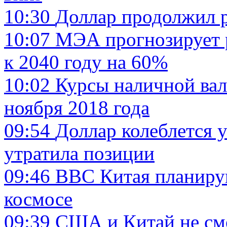
10:30
Доллар продолжил 
10:07
МЭА прогнозирует р
к 2040 году на 60%
10:02
Курсы наличной вал
ноября 2018 года
09:54
Доллар колеблется у
утратила позиции
09:46
ВВС Китая планиру
космосе
09:39
США и Китай не смо