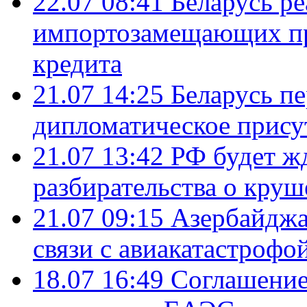
22.07 08:41
Беларусь ре
импортозамещающих про
кредита
21.07 14:25
Беларусь п
дипломатическое присут
21.07 13:42
РФ будет ж
разбирательства о кру
21.07 09:15
Азербайджа
связи с авиакатастрофо
18.07 16:49
Соглашение