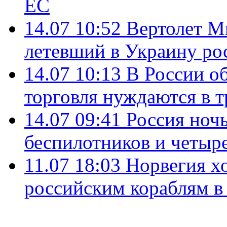
ЕС
14.07 10:52
Вертолет М
летевший в Украину ро
14.07 10:13
В России о
торговля нуждаются в 
14.07 09:41
Россия ноч
беспилотников и четыр
11.07 18:03
Норвегия хо
российским кораблям в