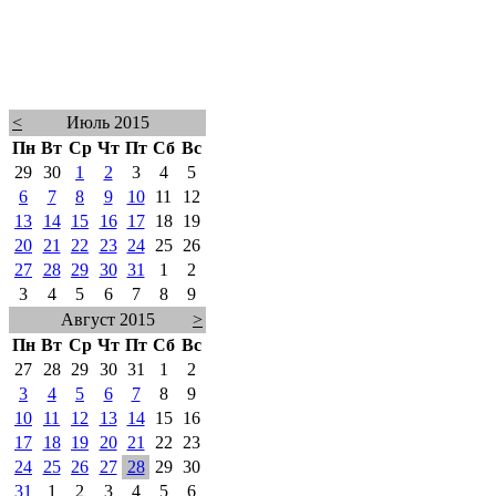
<
Июль 2015
Пн
Вт
Ср
Чт
Пт
Сб
Вс
29
30
1
2
3
4
5
6
7
8
9
10
11
12
13
14
15
16
17
18
19
20
21
22
23
24
25
26
27
28
29
30
31
1
2
3
4
5
6
7
8
9
Август 2015
>
Пн
Вт
Ср
Чт
Пт
Сб
Вс
27
28
29
30
31
1
2
3
4
5
6
7
8
9
10
11
12
13
14
15
16
17
18
19
20
21
22
23
24
25
26
27
28
29
30
31
1
2
3
4
5
6