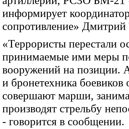
артиллерии, РСЗО БМ-21 
информирует координато
сопротивление» Дмитрий
«Террористы перестали о
принимаемые ими меры п
вооружений на позиции. 
и бронетехника боевиков 
совершают марши, занима
производят стрельбу непо
- говорится в сообщении.