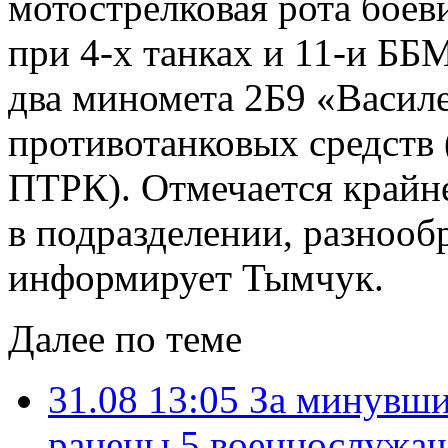
мотострелковая рота боеви
при 4-х танках и 11-и ББМ
два миномета 2Б9 «Василе
противотанковых средств 
ПТРК). Отмечается крайн
в подразделении, разнооб
информирует Тымчук.
Далее по теме
31.08 13:05
За минувши
ранены 5 военнослужа