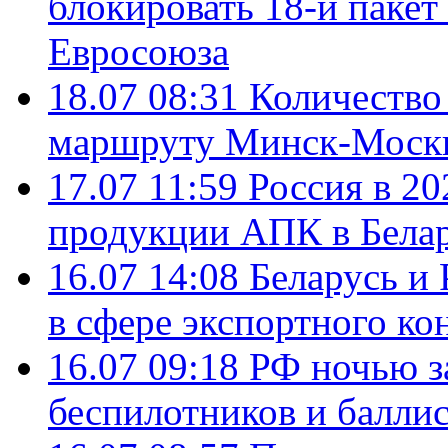
блокировать 18-й пакет
Евросоюза
18.07 08:31
Количество 
маршруту Минск-Москв
17.07 11:59
Россия в 20
продукции АПК в Бела
16.07 14:08
Беларусь и 
в сфере экспортного ко
16.07 09:18
РФ ночью з
беспилотников и балли