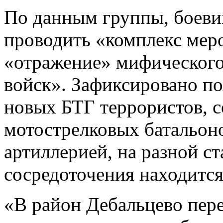
По данным группы, боеви
проводить «комплекс мер
«отражение» мифического
войск». Зафиксировано по
новых БТГ террористов, с
мотострелковых батальон
артиллерией, на разной с
сосредоточения находится
«В район Дебальцево пер