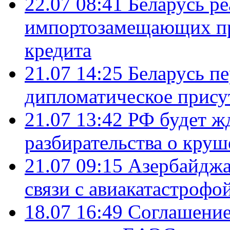
22.07 08:41
Беларусь ре
импортозамещающих про
кредита
21.07 14:25
Беларусь п
дипломатическое присут
21.07 13:42
РФ будет ж
разбирательства о кру
21.07 09:15
Азербайджа
связи с авиакатастрофо
18.07 16:49
Соглашение