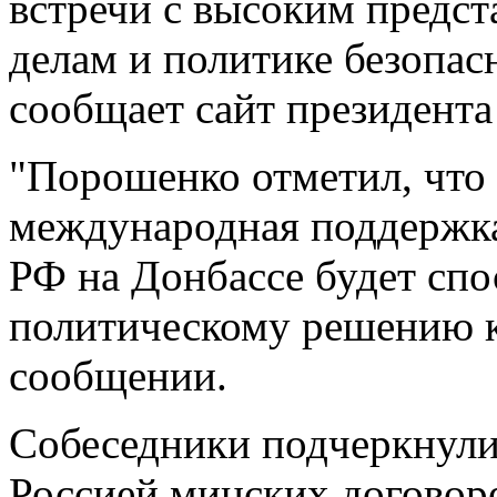
встречи с высоким предс
делам и политике безопа
сообщает сайт президента
"Порошенко отметил, что
международная поддержка
РФ на Донбассе будет сп
политическому решению ко
сообщении.
Собеседники подчеркнули
Россией минских договор