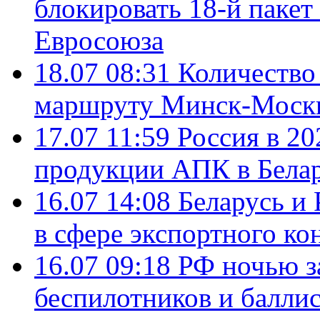
блокировать 18-й пакет
Евросоюза
18.07 08:31
Количество 
маршруту Минск-Москв
17.07 11:59
Россия в 20
продукции АПК в Бела
16.07 14:08
Беларусь и 
в сфере экспортного ко
16.07 09:18
РФ ночью з
беспилотников и балли