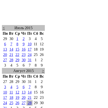
<
Июль 2015
Пн
Вт
Ср
Чт
Пт
Сб
Вс
29
30
1
2
3
4
5
6
7
8
9
10
11
12
13
14
15
16
17
18
19
20
21
22
23
24
25
26
27
28
29
30
31
1
2
3
4
5
6
7
8
9
Август 2015
>
Пн
Вт
Ср
Чт
Пт
Сб
Вс
27
28
29
30
31
1
2
3
4
5
6
7
8
9
10
11
12
13
14
15
16
17
18
19
20
21
22
23
24
25
26
27
28
29
30