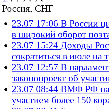
31
1
2
3
4
5
6
Россия, СНГ
23.07 17:06
В России ц
в широкий оборот поэт
23.07 15:24
Доходы Росс
сократиться в июле на 
23.07 12:57
В парламен
законопроект об участ
23.07 08:44
ВМФ РФ нач
участием более 150 кор