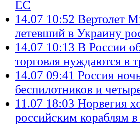
ЕС
14.07 10:52
Вертолет М
летевший в Украину ро
14.07 10:13
В России о
торговля нуждаются в 
14.07 09:41
Россия ноч
беспилотников и четыр
11.07 18:03
Норвегия хо
российским кораблям в