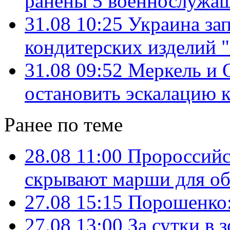
ранены 5 военнослужа
31.08 10:25
Украина за
кондитерских изделий 
31.08 09:52
Меркель и 
остановить эскалацию 
Ранее по теме
28.08 11:00
Пророссийс
скрывают марши для о
27.08 15:15
Порошенко:
27.08 13:00
За сутки в