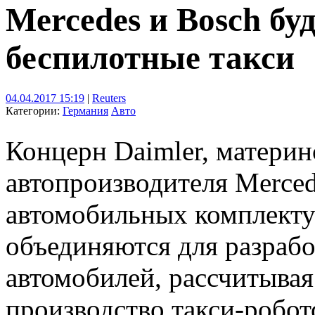
Mercedes и Bosch бу
беспилотные такси
04.04.2017 15:19
|
Reuters
Категории:
Германия
Авто
Концерн Daimler, материн
автопроизводителя Merced
автомобильных комплект
объединяются для разраб
автомобилей, рассчитывая
производство такси-робот