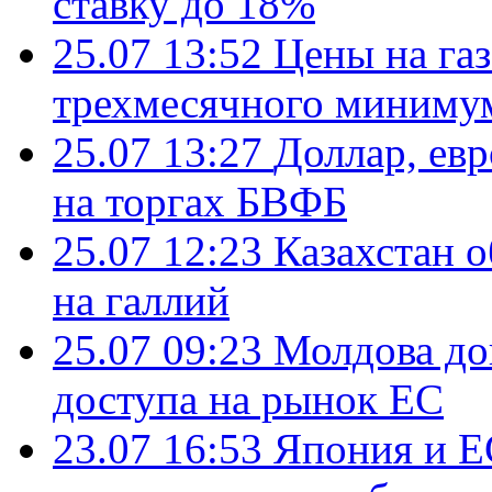
ставку до 18%
25.07 13:52
Цены на газ
трехмесячного миниму
25.07 13:27
Доллар, ев
на торгах БВФБ
25.07 12:23
Казахстан 
на галлий
25.07 09:23
Молдова до
доступа на рынок ЕС
23.07 16:53
Япония и Е