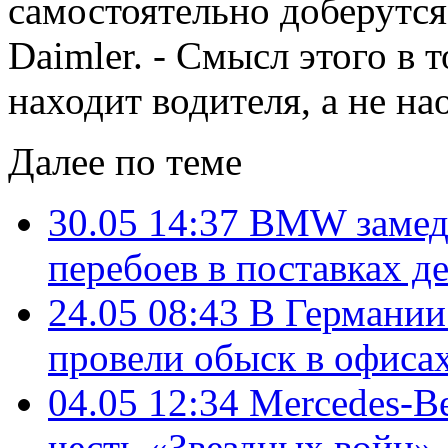
самостоятельно доберутся
Daimler. - Смысл этого в 
находит водителя, а не на
Далее по теме
30.05 14:37
BMW замедя
перебоев в поставках д
24.05 08:43
В Германии
провели обыск в офисах
04.05 12:34
Mercedes-B
честь «Звездных войн»