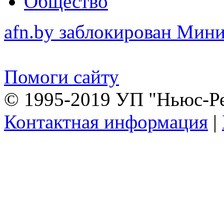
Общество
afn.by заблокирован Ми
Помоги сайту
© 1995-2019 УП "Ньюс-Р
Контактная информация
|