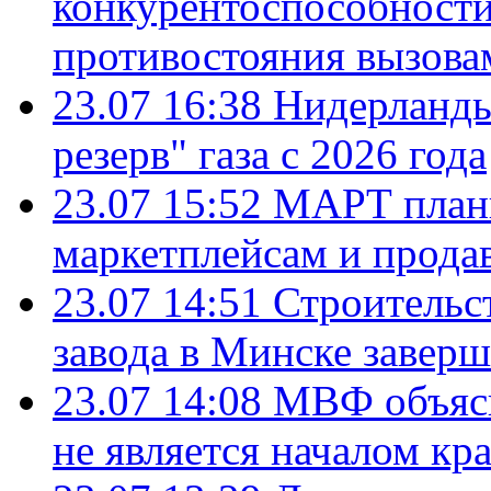
конкурентоспособности
противостояния вызова
23.07 16:38
Нидерланды
резерв" газа с 2026 года
23.07 15:52
МАРТ плани
маркетплейсам и прода
23.07 14:51
Строительс
завода в Минске завер
23.07 14:08
МВФ объясн
не является началом кр