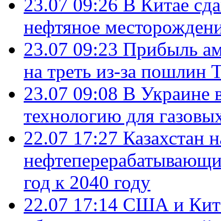
23.07 09:26
В Китае сд
нефтяное месторождени
23.07 09:23
Прибыль ам
на треть из-за пошлин 
23.07 09:08
В Украине 
технологию для газовы
22.07 17:27
Казахстан 
нефтеперерабатывающие
год к 2040 году
22.07 17:14
США и Кита