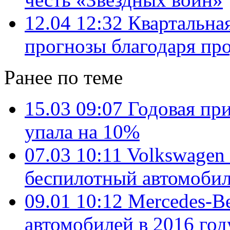
12.04 12:32
Квартальна
прогнозы благодаря пр
Ранее по теме
15.03 09:07
Годовая пр
упала на 10%
07.03 10:11
Volkswagen
беспилотный автомоби
09.01 10:12
Mercedes-B
автомобилей в 2016 год