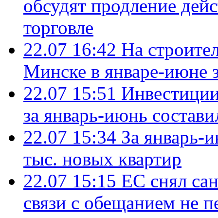
обсудят продление дей
торговле
22.07 16:42
На строите
Минске в январе-июне з
22.07 15:51
Инвестиции
за январь-июнь состави
22.07 15:34
За январь-
тыс. новых квартир
22.07 15:15
ЕС снял сан
связи с обещанием не п