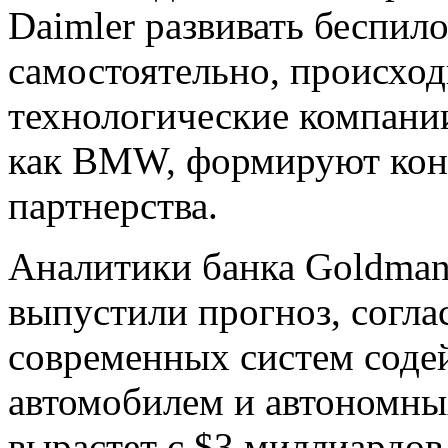
Daimler развивать беспил
самостоятельно, происходи
технологические компании
как BMW, формируют кон
партнерства.
Аналитики банка Goldman
выпустили прогноз, согла
современных систем соде
автомобилем и автономны
вырастет с $3 миллиардов