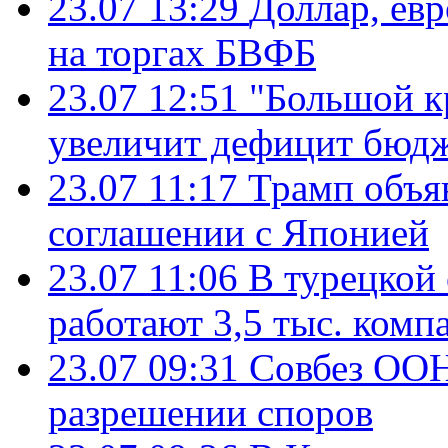
23.07 13:29
Доллар, ев
на торгах БВФБ
23.07 12:51
"Большой к
увеличит дефицит бю
23.07 11:17
Трамп объя
соглашении с Японией
23.07 11:06
В турецкой
работают 3,5 тыс. комп
23.07 09:31
Совбез ООН
разрешении споров