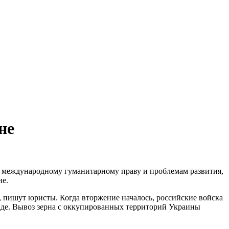
не
по международному гуманитарному праву и проблемам развития,
ие.
а, пишут юристы. Когда вторжение началось, российские войска
аде. Вывоз зерна с оккупированных территорий Украины