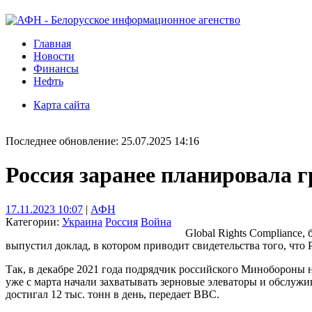
Главная
Новости
Финансы
Нефть
Карта сайта
Последнее обновление: 25.07.2025 14:16
Россия заранее планировала 
17.11.2023 10:07
|
АФН
Категории:
Украина
Россия
Война
Global Rights Compliance
выпустил доклад, в котором приводит свидетельства того, что
Так, в декабре 2021 года подрядчик российского Минобороны н
уже с марта начали захватывать зерновые элеваторы и обслуж
достигал 12 тыс. тонн в день, передает BBC.