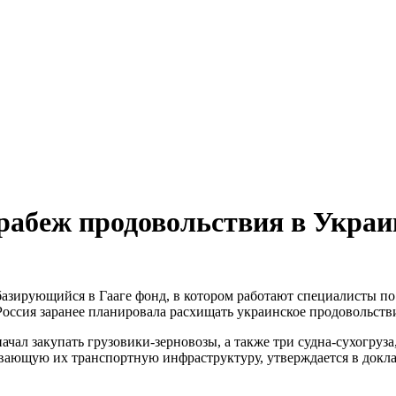
грабеж продовольствия в Украи
, базирующийся в Гааге фонд, в котором работают специалисты 
 Россия заранее планировала расхищать украинское продовольств
ачал закупать грузовики-зерновозы, а также три судна-сухогруз
ивающую их транспортную инфраструктуру, утверждается в докл