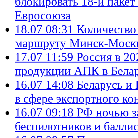
блокировать 18-й пакет
Евросоюза
18.07 08:31
Количество 
маршруту Минск-Москв
17.07 11:59
Россия в 20
продукции АПК в Бела
16.07 14:08
Беларусь и 
в сфере экспортного ко
16.07 09:18
РФ ночью з
беспилотников и балли