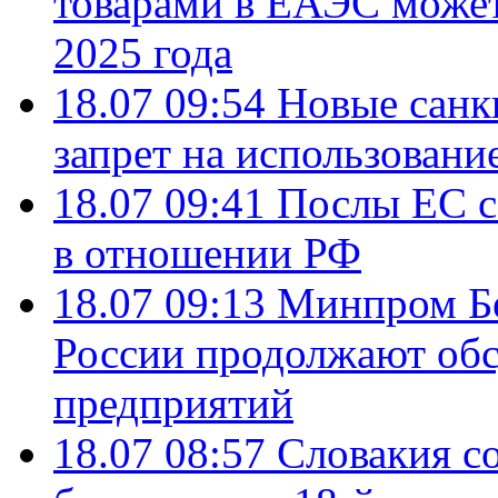
товарами в ЕАЭС может
2025 года
18.07 09:54
Новые санк
запрет на использовани
18.07 09:41
Послы ЕС с
в отношении РФ
18.07 09:13
Минпром Б
России продолжают об
предприятий
18.07 08:57
Словакия со