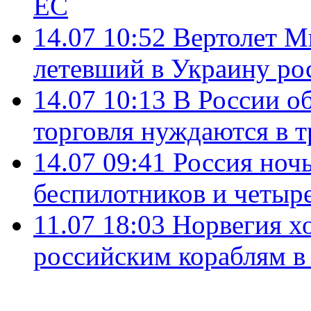
ЕС
14.07 10:52
Вертолет М
летевший в Украину ро
14.07 10:13
В России о
торговля нуждаются в 
14.07 09:41
Россия ноч
беспилотников и четыр
11.07 18:03
Норвегия хо
российским кораблям в