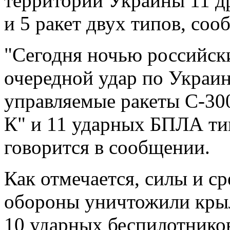
территории Украины 11 д
и 5 ракет двух типов, со
"Сегодня ночью российск
очередной удар по Украин
управляемые ракеты С-300
К" и 11 ударных БПЛА тип
говорится в сообщении.
Как отмечается, силы и с
обороны уничтожили крыл
10 ударных беспилотнико