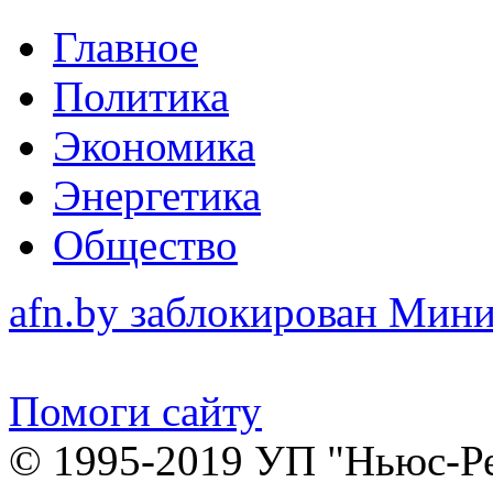
Главное
Политика
Экономика
Энергетика
Общество
afn.by заблокирован Ми
Помоги сайту
© 1995-2019 УП "Ньюс-Р