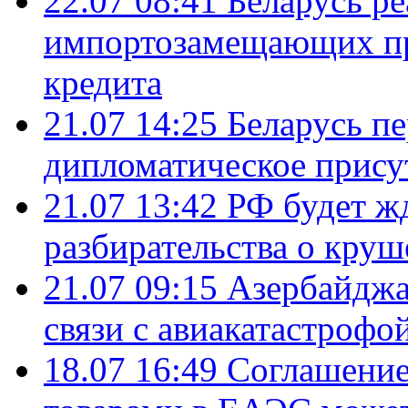
22.07 08:41
Беларусь ре
импортозамещающих про
кредита
21.07 14:25
Беларусь п
дипломатическое присут
21.07 13:42
РФ будет ж
разбирательства о кру
21.07 09:15
Азербайджа
связи с авиакатастрофо
18.07 16:49
Соглашение