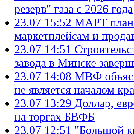
резерв" газа с 2026 года
23.07 15:52
МАРТ плани
маркетплейсам и прода
23.07 14:51
Строительс
завода в Минске завер
23.07 14:08
МВФ объясн
не является началом кр
23.07 13:29
Доллар, ев
на торгах БВФБ
23.07 12:51
"Большой к