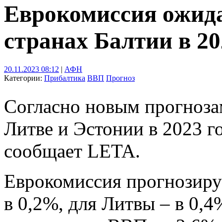
Еврокомиссия ожида
странах Балтии в 20
20.11.2023 08:12
|
АФН
Категории:
Прибалтика
ВВП
Прогноз
Согласно новым прогноза
Литве и Эстонии в 2023 г
сообщает LETA.
Еврокомиссия прогнозируе
в 0,2%, для Литвы – в 0,