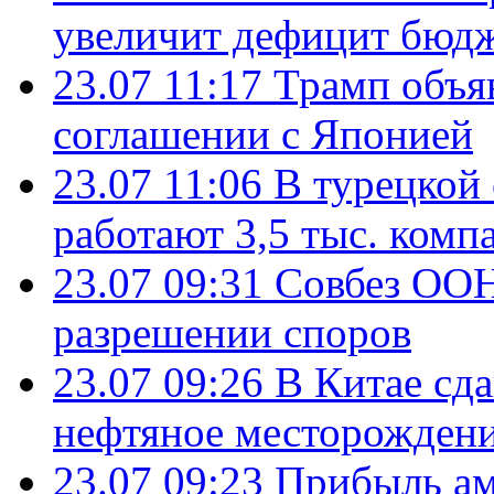
увеличит дефицит бю
23.07 11:17
Трамп объя
соглашении с Японией
23.07 11:06
В турецкой
работают 3,5 тыс. комп
23.07 09:31
Совбез ООН
разрешении споров
23.07 09:26
В Китае сд
нефтяное месторождени
23.07 09:23
Прибыль ам