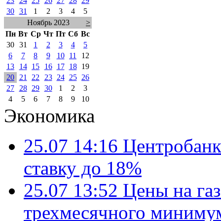
23
24
25
26
27
28
29
30
31
1
2
3
4
5
Ноябрь 2023
>
Пн
Вт
Ср
Чт
Пт
Сб
Вс
30
31
1
2
3
4
5
6
7
8
9
10
11
12
13
14
15
16
17
18
19
20
21
22
23
24
25
26
27
28
29
30
1
2
3
4
5
6
7
8
9
10
Экономика
25.07 14:16
Центробанк
ставку до 18%
25.07 13:52
Цены на газ
трехмесячного миниму