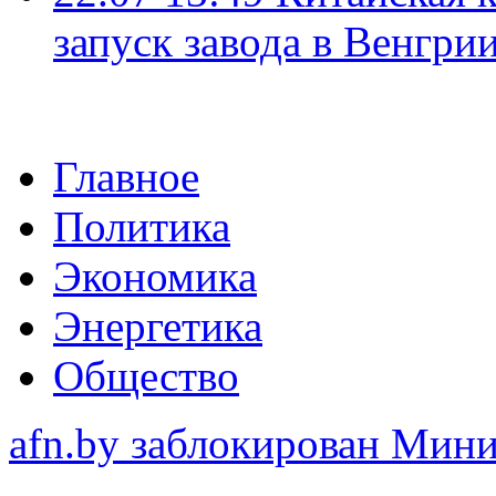
запуск завода в Венгри
Главное
Политика
Экономика
Энергетика
Общество
afn.by заблокирован Ми