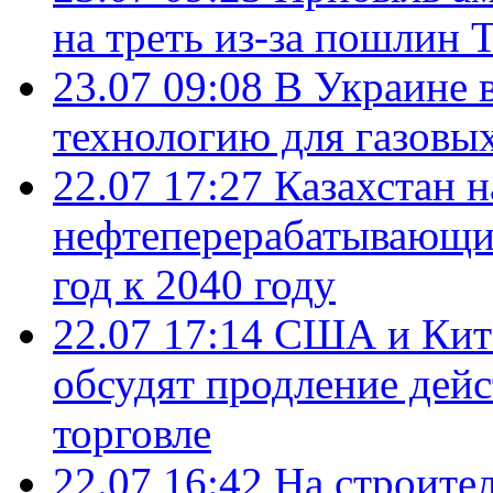
на треть из-за пошлин 
23.07 09:08
В Украине 
технологию для газовы
22.07 17:27
Казахстан 
нефтеперерабатывающие
год к 2040 году
22.07 17:14
США и Кита
обсудят продление дей
торговле
22.07 16:42
На строите