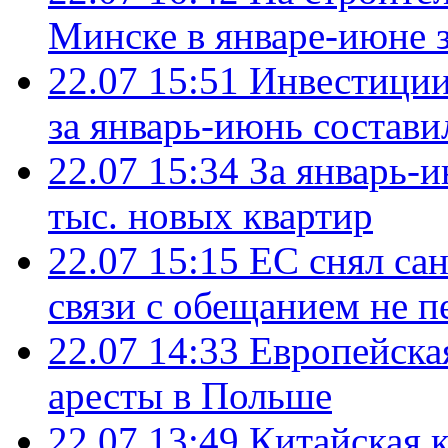
Минске в январе-июне з
22.07 15:51
Инвестиции
за январь-июнь состави
22.07 15:34
За январь-
тыс. новых квартир
22.07 15:15
ЕС снял сан
связи с обещанием не п
22.07 14:33
Европейска
аресты в Польше
22.07 13:49
Китайская 