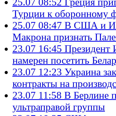
25.07 08:52
Греция при
Турции к оборонному 
25.07 08:47
В США и Из
Макрона признать Пал
23.07 16:45
Президент 
намерен посетить Бела
23.07 12:23
Украина за
контракты на производ
23.07 11:58
В Берлине 
ультраправой группы