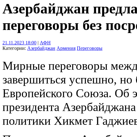
Азербайджан предл
переговоры без пос
21.11.2023 18:00
|
АФН
Категории:
Азербайджан
Армения
Переговоры
Мирные переговоры между
завершиться успешно, но
Европейского Союза. Об э
президента Азербайджана
политики Хикмет Гаджиев 