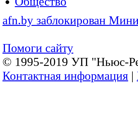
Общество
afn.by заблокирован Ми
Помоги сайту
© 1995-2019 УП "Ньюс-Р
Контактная информация
|