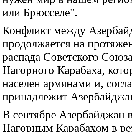
или Брюсселе".
Конфликт между Азербай
продолжается на протяже
распада Советского Союза
Нагорного Карабаха, кот
населен армянами и, согл
принадлежит Азербайджа
В сентябре Азербайджан в
Нагорным Карабахом в ре