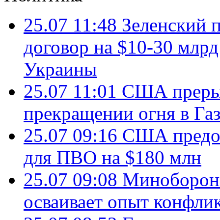
25.07 11:48
Зеленский п
договор на $10-30 млр
Украины
25.07 11:01
США преры
прекращении огня в Газ
25.07 09:16
США предос
для ПВО на $180 млн
25.07 09:08
Минобороны
осваивает опыт конфли