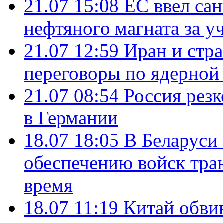
21.07 15:08
ЕС ввел са
нефтяного магната за уч
21.07 12:59
Иран и стр
переговоры по ядерной
21.07 08:54
Россия рез
в Германии
18.07 18:05
В Беларуси
обеспечению войск тра
время
18.07 11:19
Китай обви