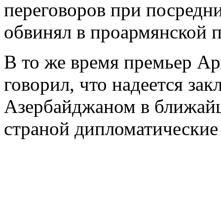
переговоров при посредн
обвинял в проармянской п
В то же время премьер 
говорил, что надеется за
Азербайджаном в ближайш
страной дипломатические