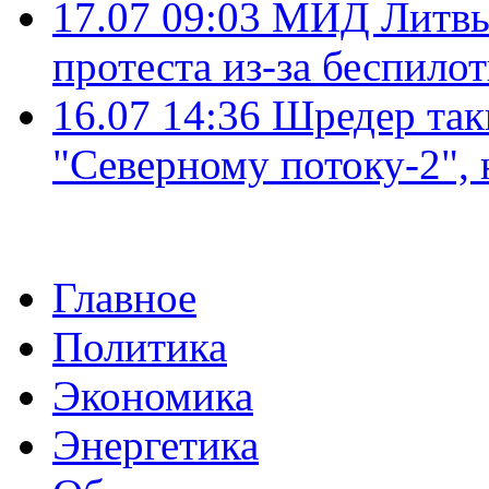
17.07 09:03
МИД Литвы 
протеста из-за беспило
16.07 14:36
Шредер так
"Северному потоку-2",
Главное
Политика
Экономика
Энергетика