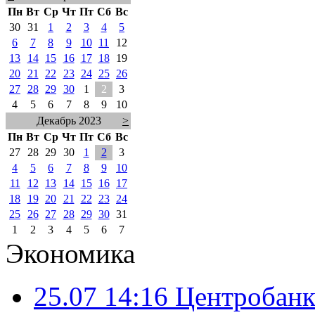
Пн
Вт
Ср
Чт
Пт
Сб
Вс
30
31
1
2
3
4
5
6
7
8
9
10
11
12
13
14
15
16
17
18
19
20
21
22
23
24
25
26
27
28
29
30
1
2
3
4
5
6
7
8
9
10
Декабрь 2023
>
Пн
Вт
Ср
Чт
Пт
Сб
Вс
27
28
29
30
1
2
3
4
5
6
7
8
9
10
11
12
13
14
15
16
17
18
19
20
21
22
23
24
25
26
27
28
29
30
31
1
2
3
4
5
6
7
Экономика
25.07 14:16
Центробанк