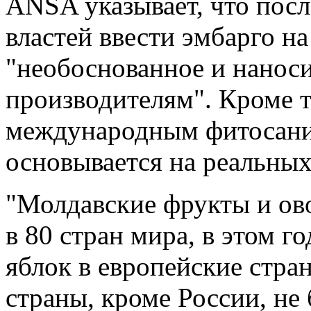
ANSA указывает, что пос
властей ввести эмбарго н
"необоснованное и нанос
производителям". Кроме т
международным фитосани
основывается на реальных
"Молдавские фрукты и ов
в 80 стран мира, в этом г
яблок в европейские стра
страны, кроме России, не