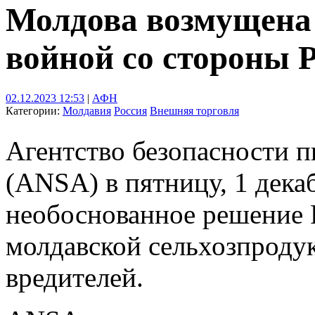
Молдова возмущена 
войной со стороны 
02.12.2023 12:53
|
АФН
Категории:
Молдавия
Россия
Внешняя торговля
Агентство безопасности 
(ANSA) в пятницу, 1 дека
необоснованное решение 
молдавской сельхозпроду
вредителей.