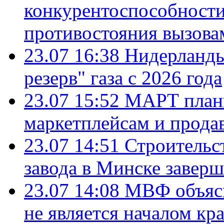
конкурентоспособности
противостояния вызова
23.07 16:38
Нидерланды
резерв" газа с 2026 года
23.07 15:52
МАРТ плани
маркетплейсам и прода
23.07 14:51
Строительс
завода в Минске завер
23.07 14:08
МВФ объясн
не является началом кр