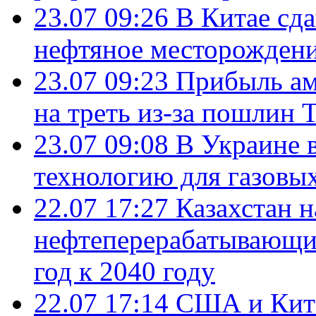
23.07 09:26
В Китае сд
нефтяное месторождени
23.07 09:23
Прибыль ам
на треть из-за пошлин 
23.07 09:08
В Украине 
технологию для газовы
22.07 17:27
Казахстан 
нефтеперерабатывающие
год к 2040 году
22.07 17:14
США и Кита