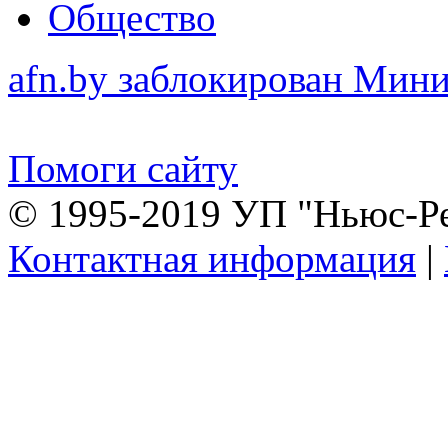
Общество
afn.by заблокирован Ми
Помоги сайту
© 1995-2019 УП "Ньюс-Р
Контактная информация
|