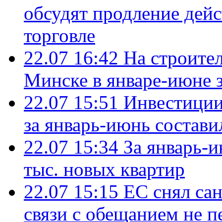
обсудят продление дей
торговле
22.07 16:42
На строите
Минске в январе-июне з
22.07 15:51
Инвестиции
за январь-июнь состави
22.07 15:34
За январь-
тыс. новых квартир
22.07 15:15
ЕС снял сан
связи с обещанием не п