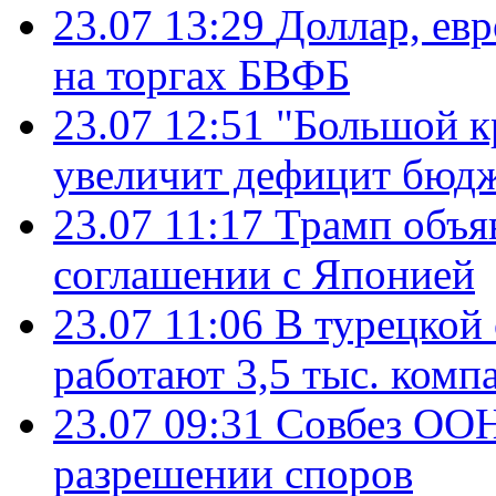
23.07 13:29
Доллар, ев
на торгах БВФБ
23.07 12:51
"Большой к
увеличит дефицит бю
23.07 11:17
Трамп объя
соглашении с Японией
23.07 11:06
В турецкой
работают 3,5 тыс. комп
23.07 09:31
Совбез ООН
разрешении споров