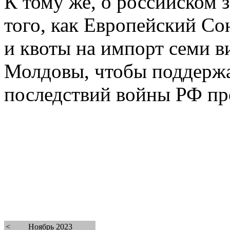
К тому же, о российском з
того, как Европейский С
и квоты на импорт семи в
Молдовы, чтобы поддержа
последствий войны РФ пр
<
Ноябрь 2023