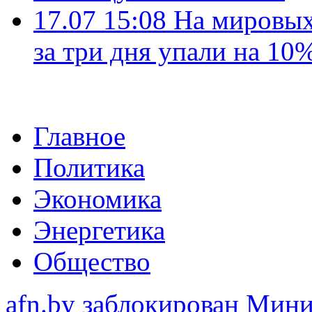
17.07 15:08
На мировых
за три дня упали на 10
Главное
Политика
Экономика
Энергетика
Общество
afn.by заблокирован Ми