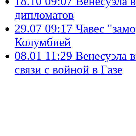
18.10 09:07
Венесуэла 
дипломатов
29.07 09:17
Чавес "зам
Колумбией
08.01 11:29
Венесуэла 
связи с войной в Газе