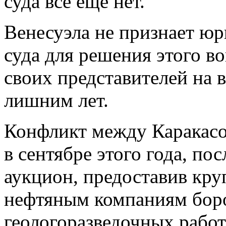
суда все еще нет.
Венесуэла не признает 
суда для решения этого в
своих представителей на в
лишним лет.
Конфликт между Каракасо
в сентябре этого года, пос
аукцион, предоставив к
нефтяным компаниям боро
геологоразведочных работ