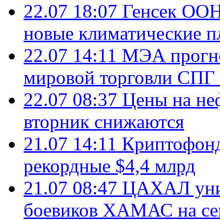
22.07 18:07
Генсек ООН
новые климатические п
22.07 14:11
МЭА прогно
мировой торговли СПГ 
22.07 08:37
Цены на не
вторник снижаются
21.07 14:11
Криптофонд
рекордные $4,4 млрд
21.07 08:47
ЦАХАЛ уни
боевиков ХАМАС на се