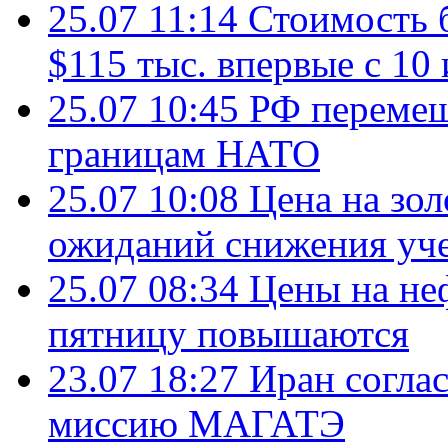
25.07 11:14
Стоимость 
$115 тыс. впервые с 10
25.07 10:45
РФ перемещ
границам НАТО
25.07 10:08
Цена на зол
ожиданий снижения уч
25.07 08:34
Цены на не
пятницу повышаются
23.07 18:27
Иран согла
миссию МАГАТЭ