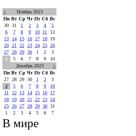
<
Ноябрь 2023
Пн
Вт
Ср
Чт
Пт
Сб
Вс
30
31
1
2
3
4
5
6
7
8
9
10
11
12
13
14
15
16
17
18
19
20
21
22
23
24
25
26
27
28
29
30
1
2
3
4
5
6
7
8
9
10
Декабрь 2023
>
Пн
Вт
Ср
Чт
Пт
Сб
Вс
27
28
29
30
1
2
3
4
5
6
7
8
9
10
11
12
13
14
15
16
17
18
19
20
21
22
23
24
25
26
27
28
29
30
31
1
2
3
4
5
6
7
В мире