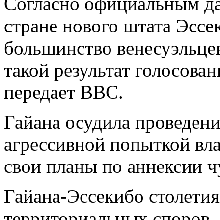
Согласно официальным да
стране нового штата Эсс
большинство венесуэльце
такой результат голосова
передает BBC.
Гайана осудила проведени
агрессивной попыткой вла
свои планы по аннексии ч
Гайана-Эссекибо столети
территориальных споров. 