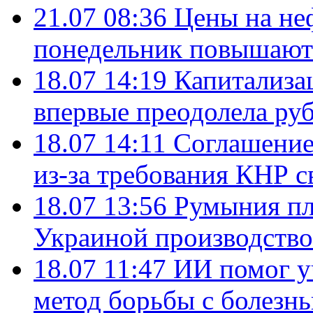
21.07 08:36
Цены на не
понедельник повышают
18.07 14:19
Капитализа
впервые преодолела руб
18.07 14:11
Соглашение
из-за требования КНР с
18.07 13:56
Румыния пл
Украиной производство
18.07 11:47
ИИ помог у
метод борьбы с болезн