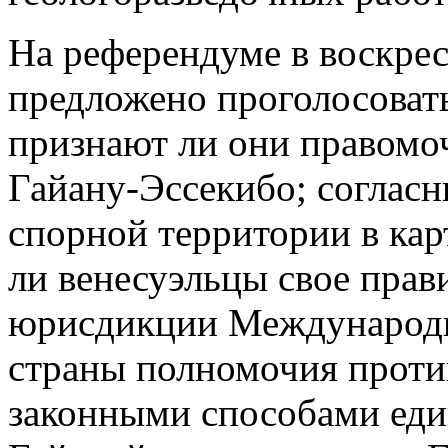
На референдуме в воскре
предложено проголосоват
признают ли они правомо
Гайану-Эссекибо; согласн
спорной территории в ка
ли венесуэльцы свое прав
юрисдикции Международно
страны полномочия проти
законными способами ед