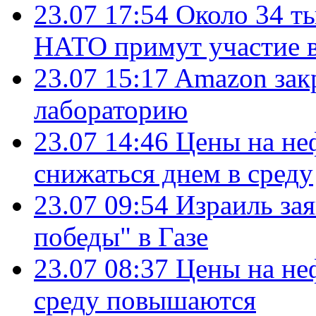
23.07 17:54
Около 34 т
НАТО примут участие в
23.07 15:17
Amazon зак
лабораторию
23.07 14:46
Цены на не
снижаться днем в среду
23.07 09:54
Израиль за
победы" в Газе
23.07 08:37
Цены на не
среду повышаются