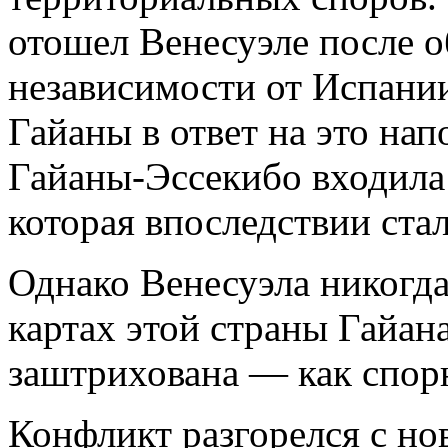
отошел Венесуэле после о
независимости от Испании
Гайаны в ответ на это на
Гайаны-Эссекибо входила 
которая впоследствии ста
Однако Венесуэла никогда 
картах этой страны Гайан
заштрихована — как спор
Конфликт разгорелся с но