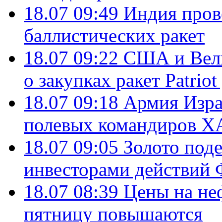
18.07 09:49
Индия пров
баллистических ракет
18.07 09:22
США и Вели
о закупках ракет Patrio
18.07 09:18
Армия Изра
полевых командиров Х
18.07 09:05
Золото под
инвесторами действи
18.07 08:39
Цены на не
пятницу повышаются