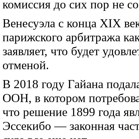
комиссия до сих пор не со
Венесуэла с конца XIX ве
парижского арбитража как
заявляет, что будет удовл
отменой.
В 2018 году Гайана пода
ООН, в котором потребова
что решение 1899 года яв
Эссекибо — законная част