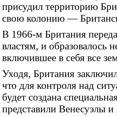
присудил территорию Брит
свою колонию — Британс
В 1966-м Британия перед
властям, и образовалось н
включившее в себя все зе
Уходя, Британия заключил
что для контроля над сит
будет создана специальна
представили Венесуэлы и 