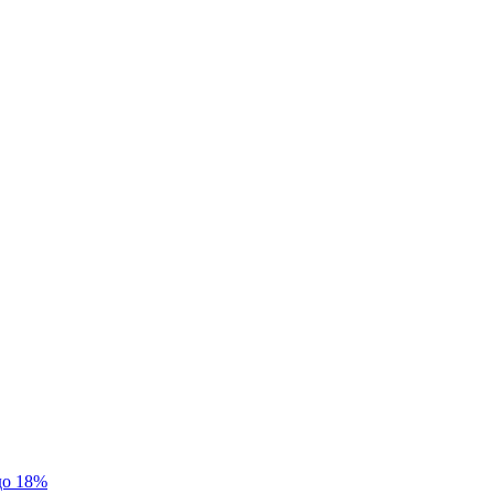
до 18%