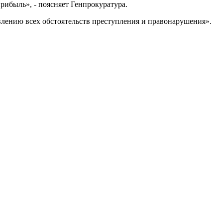
ибыль», - поясняет Генпрокуратура.
влению всех обстоятельств преступления и правонарушения».