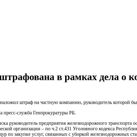
штрафована в рамках дела о 
наложил штраф на частную компанию, руководитель которой был
а пресс-служба Генпрокуратуры РБ.
ска руководитель предприятия железнодорожного транспорта осу
ческой организации – по ч.2 ст.431 Уголовного кодекса Республи
дур по закупке услуг, связанных с уборкой железнодорожных ста