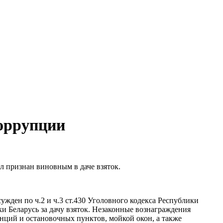
коррупции
 признан виновным в даче взяток.
жден по ч.2 и ч.3 ст.430 Уголовного кодекса Республики
ки Беларусь за дачу взяток. Незаконные вознаграждения
нций и остановочных пунктов, мойкой окон, а также