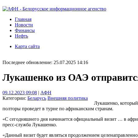
Главная
Новости
Финансы
Нефть
Карта сайта
Последнее обновление: 25.07.2025 14:16
Лукашенко из ОАЭ отправится
09.12.2023 09:08
|
АФН
Категории:
Беларусь
Внешняя политика
Лукашенко, который
полторы проведет в турне по африканским странам.
«С сегодняшнего дня начинается официальный визит … в африк
пресс-служба Лукашенко.
«Данный визит будет являться продолжением целенаправленной