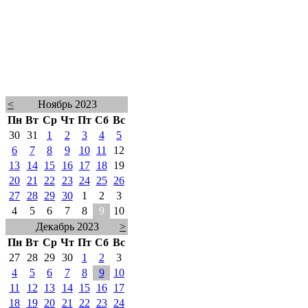
<
Ноябрь 2023
Пн
Вт
Ср
Чт
Пт
Сб
Вс
30
31
1
2
3
4
5
6
7
8
9
10
11
12
13
14
15
16
17
18
19
20
21
22
23
24
25
26
27
28
29
30
1
2
3
4
5
6
7
8
9
10
Декабрь 2023
>
Пн
Вт
Ср
Чт
Пт
Сб
Вс
27
28
29
30
1
2
3
4
5
6
7
8
9
10
11
12
13
14
15
16
17
18
19
20
21
22
23
24