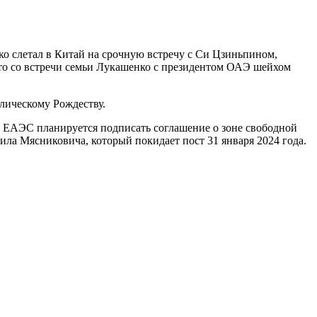
ко слетал в Китай на срочную встречу с Си Цзиньпином,
 фото со встречи семьи Лукашенко с президентом ОАЭ шейхом
олическому Рождеству.
а ЕАЭС планируется подписать соглашение о зоне свободной
ила Мясниковича, который покидает пост 31 января 2024 года.