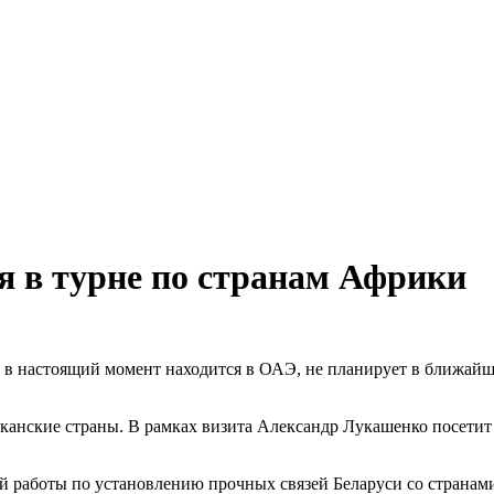
 в турне по странам Африки
 в настоящий момент находится в ОАЭ, не планирует в ближайш
анские страны. В рамках визита Александр Лукашенко посетит р
 работы по установлению прочных связей Беларуси со странами