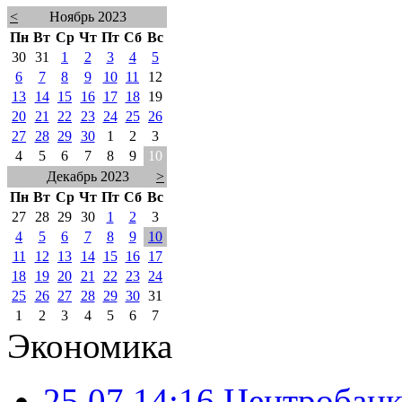
<
Ноябрь 2023
Пн
Вт
Ср
Чт
Пт
Сб
Вс
30
31
1
2
3
4
5
6
7
8
9
10
11
12
13
14
15
16
17
18
19
20
21
22
23
24
25
26
27
28
29
30
1
2
3
4
5
6
7
8
9
10
Декабрь 2023
>
Пн
Вт
Ср
Чт
Пт
Сб
Вс
27
28
29
30
1
2
3
4
5
6
7
8
9
10
11
12
13
14
15
16
17
18
19
20
21
22
23
24
25
26
27
28
29
30
31
1
2
3
4
5
6
7
Экономика
25.07 14:16
Центробанк