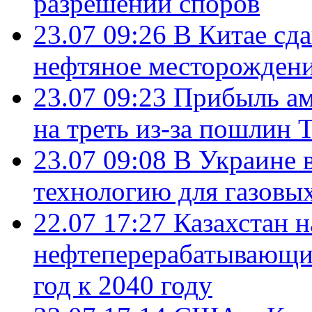
разрешении споров
23.07 09:26
В Китае сд
нефтяное месторождени
23.07 09:23
Прибыль ам
на треть из-за пошлин 
23.07 09:08
В Украине 
технологию для газовы
22.07 17:27
Казахстан 
нефтеперерабатывающие
год к 2040 году