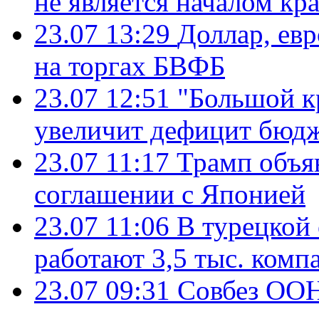
не является началом кр
23.07 13:29
Доллар, ев
на торгах БВФБ
23.07 12:51
"Большой к
увеличит дефицит бю
23.07 11:17
Трамп объя
соглашении с Японией
23.07 11:06
В турецкой
работают 3,5 тыс. комп
23.07 09:31
Совбез ООН