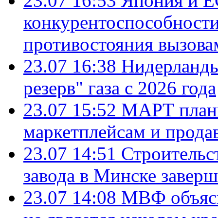
23.07 16:53
Япония и Е
конкурентоспособности
противостояния вызова
23.07 16:38
Нидерланды
резерв" газа с 2026 года
23.07 15:52
МАРТ плани
маркетплейсам и прода
23.07 14:51
Строительс
завода в Минске завер
23.07 14:08
МВФ объясн