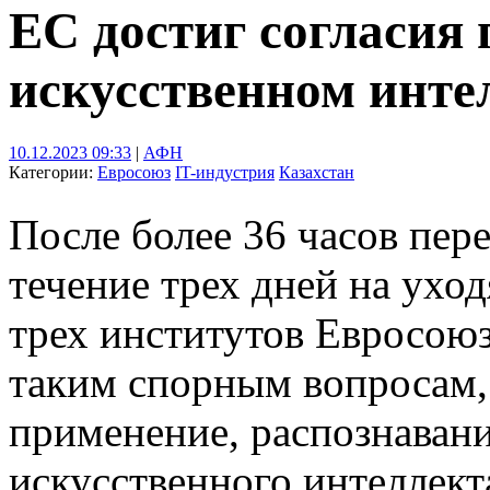
ЕС достиг согласия 
искусственном инте
10.12.2023 09:33
|
АФН
Категории:
Евросоюз
IT-индустрия
Казахстан
После более 36 часов пер
течение трех дней на ухо
трех институтов Евросоюз
таким спорным вопросам,
применение, распознавани
искусственного интеллек