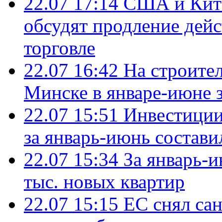
22.07 17:14
США и Кита
обсудят продление дей
торговле
22.07 16:42
На строите
Минске в январе-июне з
22.07 15:51
Инвестиции
за январь-июнь состави
22.07 15:34
За январь-
тыс. новых квартир
22.07 15:15
ЕС снял сан