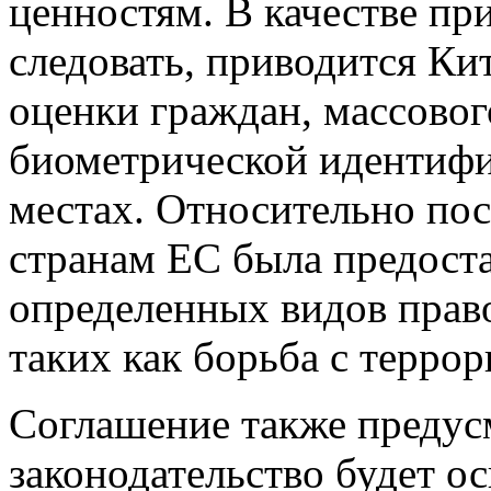
ценностям. В качестве пр
следовать, приводится Ки
оценки граждан, массово
биометрической идентиф
местах. Относительно пос
странам ЕС была предоста
определенных видов прав
таких как борьба с терро
Соглашение также предусм
законодательство будет 