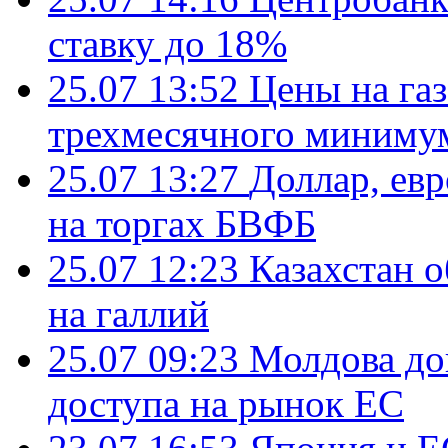
ставку до 18%
25.07 13:52
Цены на газ
трехмесячного миниму
25.07 13:27
Доллар, ев
на торгах БВФБ
25.07 12:23
Казахстан 
на галлий
25.07 09:23
Молдова до
доступа на рынок ЕС