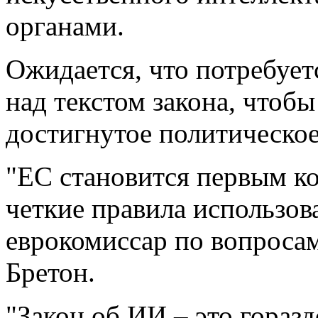
органами.
Ожидается, что потребует
над текстом закона, чтоб
достигнутое политическое
"ЕС становится первым к
четкие правила использов
еврокомиссар по вопроса
Бретон.
"Закон об ИИ – это горазд