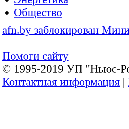
Общество
afn.by заблокирован Ми
Помоги сайту
© 1995-2019 УП "Ньюс-Р
Контактная информация
|