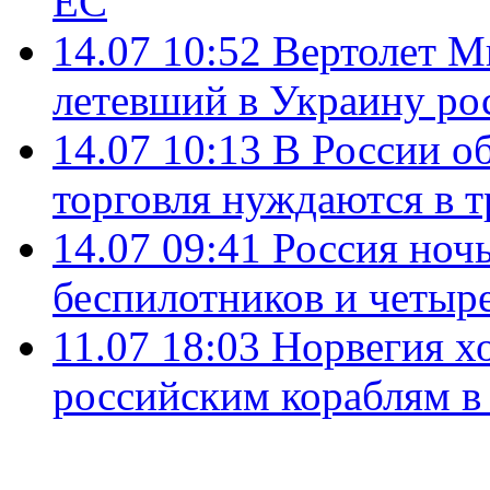
ЕС
14.07 10:52
Вертолет М
летевший в Украину ро
14.07 10:13
В России о
торговля нуждаются в 
14.07 09:41
Россия ноч
беспилотников и четыр
11.07 18:03
Норвегия хо
российским кораблям в