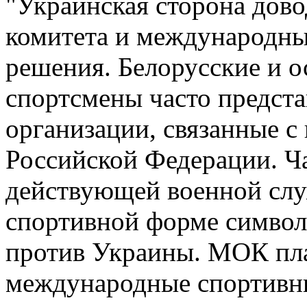
"Украинская сторона дов
комитета и международны
решения. Белорусские и о
спортсмены часто предст
организации, связанные 
Российской Федерации. Ча
действующей военной служ
спортивной форме символ
против Украины. МОК пла
международные спортивны