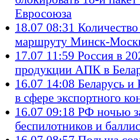
Евросоюза
18.07 08:31
Количество 
маршруту Минск-Москв
17.07 11:59
Россия в 20
продукции АПК в Бела
16.07 14:08
Беларусь и 
в сфере экспортного ко
16.07 09:18
РФ ночью з
беспилотников и балли
16.07 08:57
Польша соз