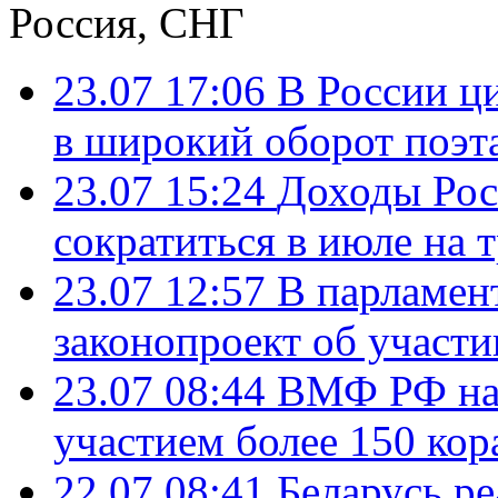
Россия, СНГ
23.07 17:06
В России ц
в широкий оборот поэт
23.07 15:24
Доходы Росс
сократиться в июле на 
23.07 12:57
В парламен
законопроект об участ
23.07 08:44
ВМФ РФ нач
участием более 150 кор
22.07 08:41
Беларусь ре