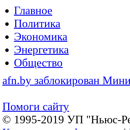
Главное
Политика
Экономика
Энергетика
Общество
afn.by заблокирован Ми
Помоги сайту
© 1995-2019 УП "Ньюс-Р