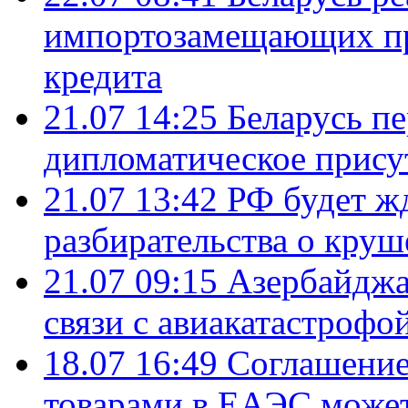
импортозамещающих про
кредита
21.07 14:25
Беларусь п
дипломатическое присут
21.07 13:42
РФ будет ж
разбирательства о кру
21.07 09:15
Азербайджа
связи с авиакатастрофо
18.07 16:49
Соглашение
товарами в ЕАЭС может