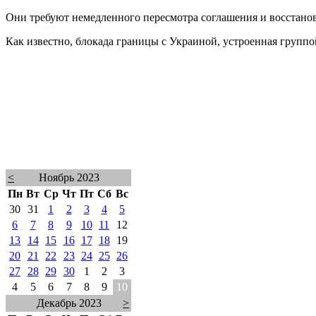
Они требуют немедленного пересмотра соглашения и восстанов
Как известно, блокада границы с Украиной, устроенная группо
<
Ноябрь 2023
Пн
Вт
Ср
Чт
Пт
Сб
Вс
30
31
1
2
3
4
5
6
7
8
9
10
11
12
13
14
15
16
17
18
19
20
21
22
23
24
25
26
27
28
29
30
1
2
3
4
5
6
7
8
9
10
Декабрь 2023
>