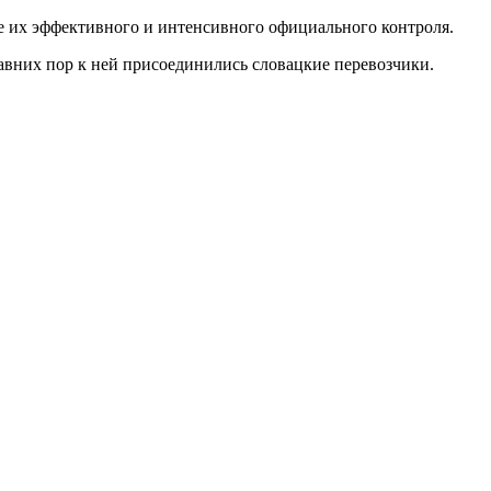
е их эффективного и интенсивного официального контроля.
давних пор к ней присоединились словацкие перевозчики.