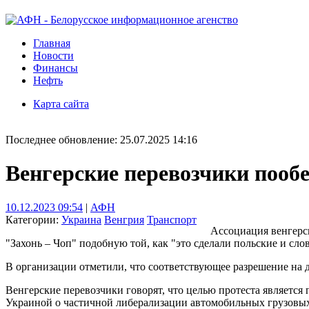
Главная
Новости
Финансы
Нефть
Карта сайта
Последнее обновление: 25.07.2025 14:16
Венгерские перевозчики пооб
10.12.2023 09:54
|
АФН
Категории:
Украина
Венгрия
Транспорт
Ассоциация венгерск
"Захонь – Чоп" подобную той, как "это сделали польские и сло
В организации отметили, что соответствующее разрешение на 
Венгерские перевозчики говорят, что целью протеста являетс
Украиной о частичной либерализации автомобильных грузовых 