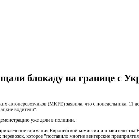
ещали блокаду на границе с Ук
их автоперевозчиков (MKFE) заявила, что с понедельника, 11 
вацкие водители".
демонстрацию уже дали в полиции.
я привлечение внимания Европейской комиссии и правительства
перевозок, которое "поставило многие венгерские предприятия