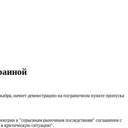
раиной
декабря, начнет демонстрацию на пограничном пункте пропуска
 Венгрии к "серьезным рыночным последствиям" соглашения с
 в критическую ситуацию".