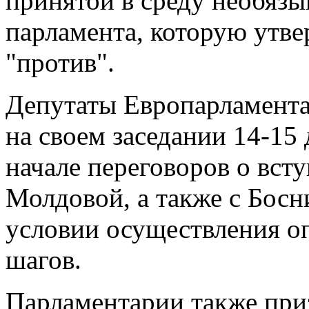
принятой в среду необяз
парламента, которую утве
"против".
Депутаты Европарламента
на своем заседании 14-15
начале переговоров о вст
Молдовой, а также с Босн
условии осуществления о
шагов.
Парламентарии также приз