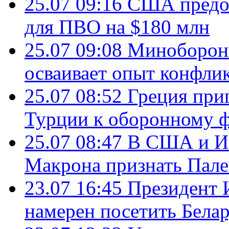
25.07 09:16
США предос
для ПВО на $180 млн
25.07 09:08
Минобороны
осваивает опыт конфли
25.07 08:52
Греция при
Турции к оборонному 
25.07 08:47
В США и Из
Макрона признать Пал
23.07 16:45
Президент 
намерен посетить Бела