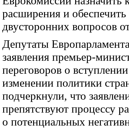
Еврокомиссии назначить 
расширения и обеспечить 
двусторонних вопросов о
Депутаты Европарламента
заявления премьер-минист
переговоров о вступлении
изменении политики стра
подчеркнули, что заявлен
препятствуют процессу р
о потенциальных негатив