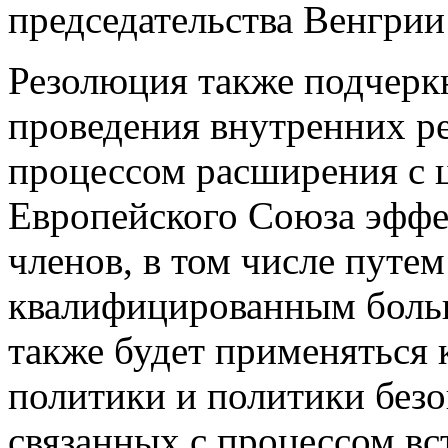
председательства Венгрии
Резолюция также подчерк
проведения внутренних р
процессом расширения с 
Европейского Союза эффе
членов, в том числе путе
квалифицированным больш
также будет применяться
политики и политики безоп
связанных с процессом вс