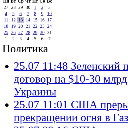
Пн
Вт
Ср
Чт
Пт
Сб
Вс
27
28
29
30
1
2
3
4
5
6
7
8
9
10
11
12
13
14
15
16
17
18
19
20
21
22
23
24
25
26
27
28
29
30
31
1
2
3
4
5
6
7
Политика
25.07 11:48
Зеленский п
договор на $10-30 млр
Украины
25.07 11:01
США преры
прекращении огня в Газ