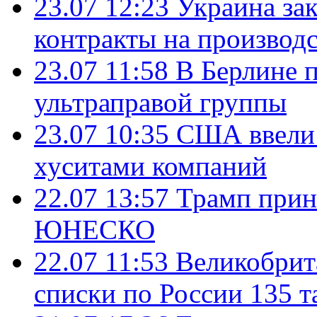
23.07 12:23
Украина за
контракты на производ
23.07 11:58
В Берлине 
ультраправой группы
23.07 10:35
США ввели 
хуситами компаний
22.07 13:57
Трамп прин
ЮНЕСКО
22.07 11:53
Великобрит
списки по России 135 т