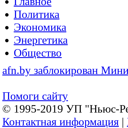
Главное
Политика
Экономика
Энергетика
Общество
afn.by заблокирован Ми
Помоги сайту
© 1995-2019 УП "Ньюс-Р
Контактная информация
|