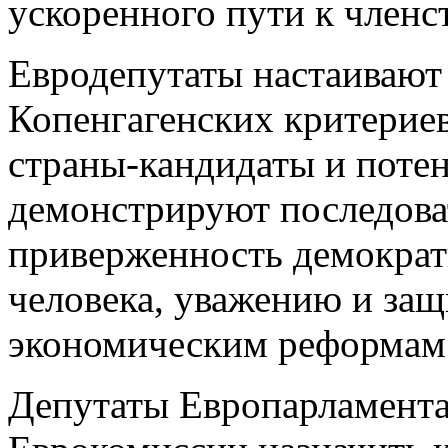
ускоренного пути к членст
Евродепутаты настаивают
Копенгагенских критериев
страны-кандидаты и поте
демонстрируют последова
приверженность демократи
человека, уважению и защ
экономическим реформам
Депутаты Европарламента