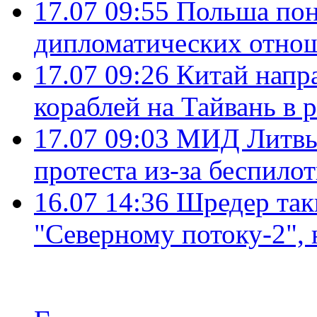
17.07 09:55
Польша пон
дипломатических отно
17.07 09:26
Китай напр
кораблей на Тайвань в 
17.07 09:03
МИД Литвы 
протеста из-за беспило
16.07 14:36
Шредер так
"Северному потоку-2",