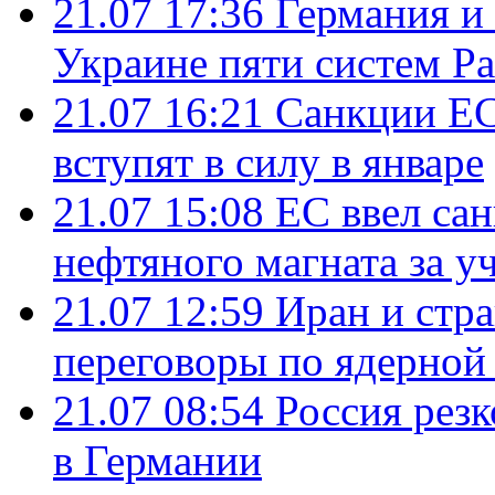
21.07 17:36
Германия и
Украине пяти систем Pat
21.07 16:21
Санкции ЕС
вступят в силу в январе
21.07 15:08
ЕС ввел са
нефтяного магната за уч
21.07 12:59
Иран и стр
переговоры по ядерной
21.07 08:54
Россия рез
в Германии