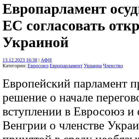
Европарламент осуд
ЕС согласовать отк
Украиной
13.12.2023 16:38
|
АФН
Категории:
Евросоюз
Европарламент
Украина
Членство
Европейский парламент п
решение о начале перегов
вступлении в Евросоюз и 
Венгрии о членстве Украи