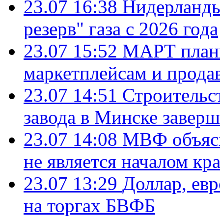
23.07 16:38
Нидерланды
резерв" газа с 2026 года
23.07 15:52
МАРТ плани
маркетплейсам и прода
23.07 14:51
Строительс
завода в Минске завер
23.07 14:08
МВФ объясн
не является началом кр
23.07 13:29
Доллар, ев
на торгах БВФБ