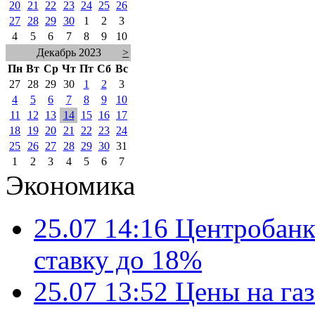
20
21
22
23
24
25
26
27
28
29
30
1
2
3
4
5
6
7
8
9
10
Декабрь 2023
>
Пн
Вт
Ср
Чт
Пт
Сб
Вс
27
28
29
30
1
2
3
4
5
6
7
8
9
10
11
12
13
14
15
16
17
18
19
20
21
22
23
24
25
26
27
28
29
30
31
1
2
3
4
5
6
7
Экономика
25.07 14:16
Центробанк
ставку до 18%
25.07 13:52
Цены на газ