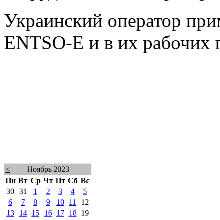
Украинский оператор прим
ENTSO-E и в их рабочих 
<
Ноябрь 2023
Пн
Вт
Ср
Чт
Пт
Сб
Вс
30
31
1
2
3
4
5
6
7
8
9
10
11
12
13
14
15
16
17
18
19