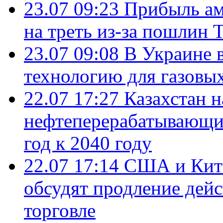
23.07 09:23
Прибыль ам
на треть из-за пошлин 
23.07 09:08
В Украине 
технологию для газовы
22.07 17:27
Казахстан 
нефтеперерабатывающие
год к 2040 году
22.07 17:14
США и Кита
обсудят продление дей
торговле