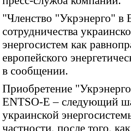
пресс-служба компании.
"Членство "Укрэнерго" в
сотрудничества украинско
энергосистем как равноп
европейского энергетическ
в сообщении.
Приобретение "Укрэнерго
ENTSO-E – следующий ша
украинской энергосистем
частности, после того, к