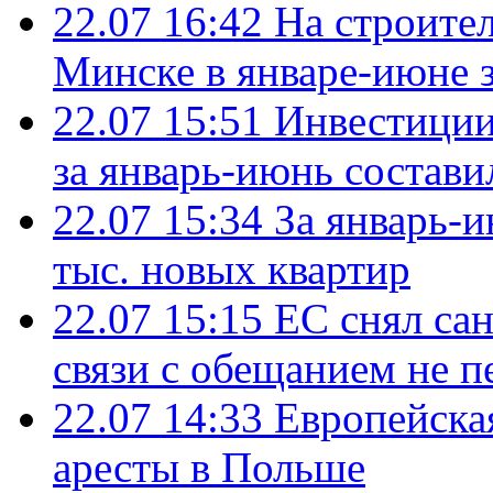
22.07 16:42
На строите
Минске в январе-июне з
22.07 15:51
Инвестиции
за январь-июнь состави
22.07 15:34
За январь-
тыс. новых квартир
22.07 15:15
ЕС снял сан
связи с обещанием не п
22.07 14:33
Европейска
аресты в Польше