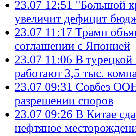
23.07 12:51
"Большой к
увеличит дефицит бю
23.07 11:17
Трамп объя
соглашении с Японией
23.07 11:06
В турецкой
работают 3,5 тыс. комп
23.07 09:31
Совбез ООН
разрешении споров
23.07 09:26
В Китае сд
нефтяное месторождени