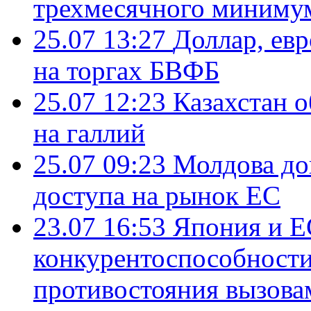
трехмесячного миниму
25.07 13:27
Доллар, ев
на торгах БВФБ
25.07 12:23
Казахстан 
на галлий
25.07 09:23
Молдова до
доступа на рынок ЕС
23.07 16:53
Япония и Е
конкурентоспособности
противостояния вызова