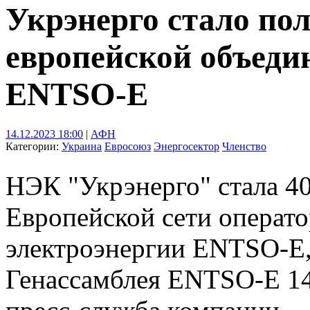
Укрэнерго стало п
европейской объеди
ENTSO-Е
14.12.2023 18:00
|
АФН
Категории:
Украина
Евросоюз
Энергосектор
Членство
НЭК "Укрэнерго" стала 4
Европейской сети операто
электроэнергии ENTSO-E,
Генассамблея ENTSO-E 14