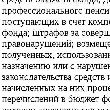
профессионального пенсио
поступающих в счет комп
фонда; штрафов за совер
правонарушений; возмеще
полученных, использован
назначению или с наруше
законодательства средств
начисленных на них проц
перечислений в бюджет ф
доходов, предусмотренных