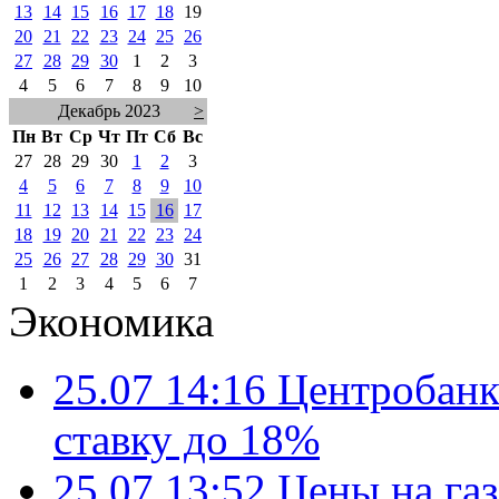
13
14
15
16
17
18
19
20
21
22
23
24
25
26
27
28
29
30
1
2
3
4
5
6
7
8
9
10
Декабрь 2023
>
Пн
Вт
Ср
Чт
Пт
Сб
Вс
27
28
29
30
1
2
3
4
5
6
7
8
9
10
11
12
13
14
15
16
17
18
19
20
21
22
23
24
25
26
27
28
29
30
31
1
2
3
4
5
6
7
Экономика
25.07 14:16
Центробанк
ставку до 18%
25.07 13:52
Цены на газ