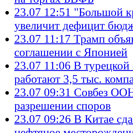
23.07 12:51
"Большой к
увеличит дефицит бю
23.07 11:17
Трамп объя
соглашении с Японией
23.07 11:06
В турецкой
работают 3,5 тыс. комп
23.07 09:31
Совбез ООН
разрешении споров
23.07 09:26
В Китае сд
нефтяное месторождени