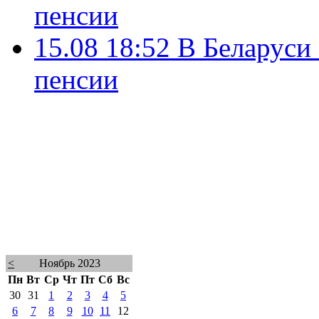
пенсии
15.08 18:52
В Беларуси
пенсии
<
Ноябрь 2023
Пн
Вт
Ср
Чт
Пт
Сб
Вс
30
31
1
2
3
4
5
6
7
8
9
10
11
12