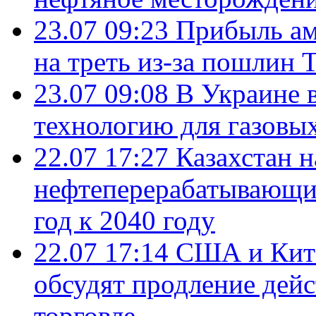
23.07 09:23
Прибыль ам
на треть из-за пошлин 
23.07 09:08
В Украине 
технологию для газовы
22.07 17:27
Казахстан 
нефтеперерабатывающие
год к 2040 году
22.07 17:14
США и Кита
обсудят продление дей
торговле