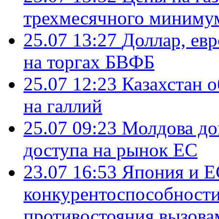
трехмесячного миниму
25.07 13:27
Доллар, ев
на торгах БВФБ
25.07 12:23
Казахстан 
на галлий
25.07 09:23
Молдова до
доступа на рынок ЕС
23.07 16:53
Япония и Е
конкурентоспособности
противостояния вызова