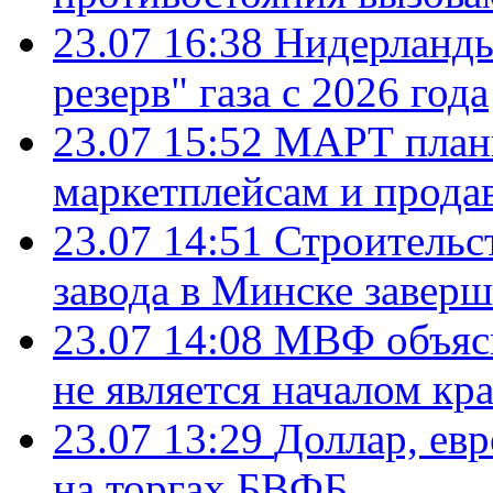
23.07 16:38
Нидерланды
резерв" газа с 2026 года
23.07 15:52
МАРТ плани
маркетплейсам и прода
23.07 14:51
Строительс
завода в Минске завер
23.07 14:08
МВФ объясн
не является началом кр
23.07 13:29
Доллар, ев
на торгах БВФБ