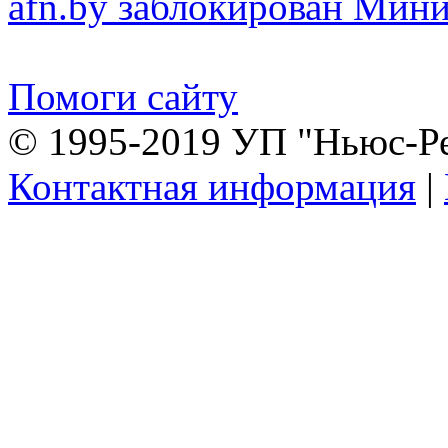
afn.by заблокирован Ми
Помоги сайту
© 1995-2019 УП "Ньюс-Р
Контактная информация
|