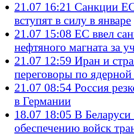
21.07 16:21
Санкции ЕС
вступят в силу в январе
21.07 15:08
ЕС ввел са
нефтяного магната за уч
21.07 12:59
Иран и стр
переговоры по ядерной
21.07 08:54
Россия рез
в Германии
18.07 18:05
В Беларуси
обеспечению войск тра