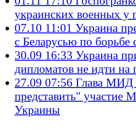
01.11 17:10
Госпогранко
украинских военных у 
07.10 11:01
Украина пр
с Беларусью по борьбе
30.09 16:33
Украина пр
дипломатов не идти на
27.09 07:56
Глава МИД 
представить" участие М
Украины