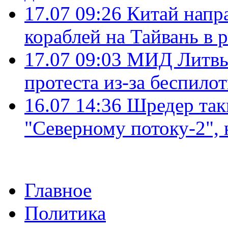
17.07 09:26
Китай напр
кораблей на Тайвань в 
17.07 09:03
МИД Литвы 
протеста из-за беспило
16.07 14:36
Шредер так
"Северному потоку-2",
Главное
Политика