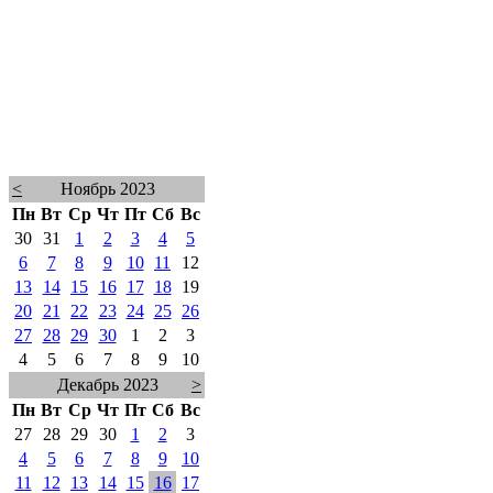
<
Ноябрь 2023
Пн
Вт
Ср
Чт
Пт
Сб
Вс
30
31
1
2
3
4
5
6
7
8
9
10
11
12
13
14
15
16
17
18
19
20
21
22
23
24
25
26
27
28
29
30
1
2
3
4
5
6
7
8
9
10
Декабрь 2023
>
Пн
Вт
Ср
Чт
Пт
Сб
Вс
27
28
29
30
1
2
3
4
5
6
7
8
9
10
11
12
13
14
15
16
17