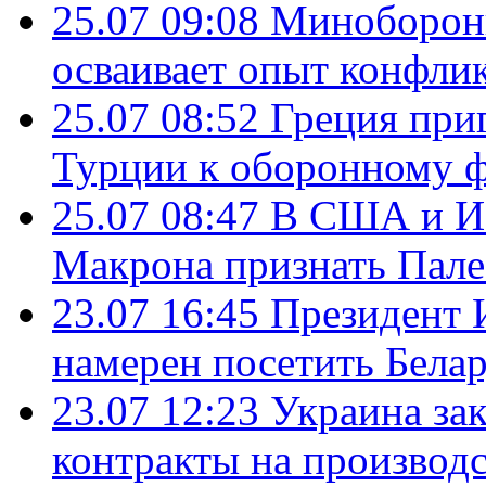
25.07 09:08
Минобороны
осваивает опыт конфли
25.07 08:52
Греция при
Турции к оборонному 
25.07 08:47
В США и Из
Макрона признать Пал
23.07 16:45
Президент 
намерен посетить Бела
23.07 12:23
Украина за
контракты на производ