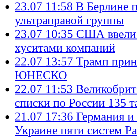
23.07 11:58
В Берлине 
ультраправой группы
23.07 10:35
США ввели 
хуситами компаний
22.07 13:57
Трамп прин
ЮНЕСКО
22.07 11:53
Великобрит
списки по России 135 т
21.07 17:36
Германия и
Украине пяти систем Pat