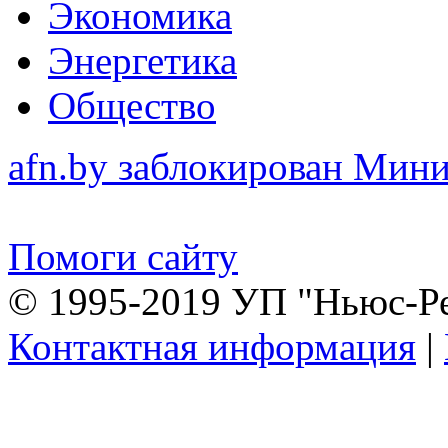
Экономика
Энергетика
Общество
afn.by заблокирован Ми
Помоги сайту
© 1995-2019 УП "Ньюс-Р
Контактная информация
|