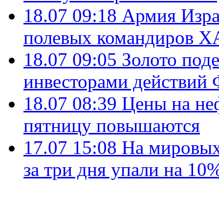
18.07 09:18
Армия Изра
полевых командиров Х
18.07 09:05
Золото под
инвесторами действи
18.07 08:39
Цены на не
пятницу повышаются
17.07 15:08
На мировых
за три дня упали на 10