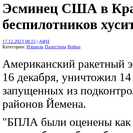
Эсминец США в Кра
беспилотников хуси
17.12.2023 08:15
|
АФН
Категории:
Израиль
Палестина
Война
Американский ракетный э
16 декабря, уничтожил 14
запущенных из подконтро
районов Йемена.
"БПЛА были оценены как