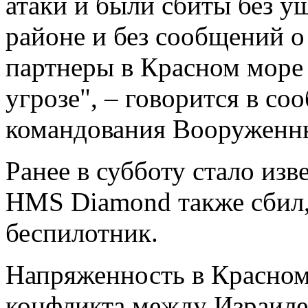
атаки и были сбиты без у
районе и без сообщений о
партнеры в Красном море
угрозе", – говорится в с
командования Вооруженн
Ранее в субботу стало изв
HMS Diamond также сбил,
беспилотник.
Напряженность в Красном
конфликта между Израиле