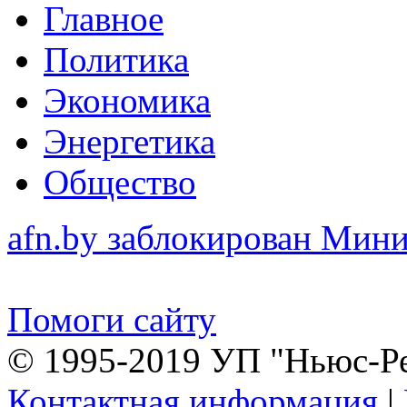
Главное
Политика
Экономика
Энергетика
Общество
afn.by заблокирован Ми
Помоги сайту
© 1995-2019 УП "Ньюс-Р
Контактная информация
|