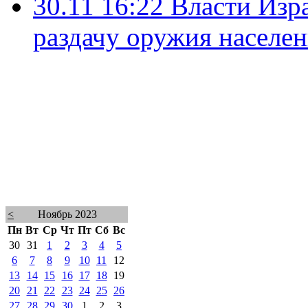
30.11 16:22
Власти Изр
раздачу оружия населе
<
Ноябрь 2023
Пн
Вт
Ср
Чт
Пт
Сб
Вс
30
31
1
2
3
4
5
6
7
8
9
10
11
12
13
14
15
16
17
18
19
20
21
22
23
24
25
26
27
28
29
30
1
2
3