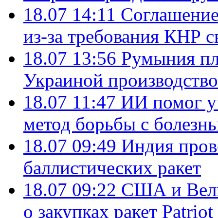
18.07 14:11
Соглашение
из-за требования КНР с
18.07 13:56
Румыния пл
Украиной производство
18.07 11:47
ИИ помог у
метод борьбы с болезн
18.07 09:49
Индия пров
баллистических ракет
18.07 09:22
США и Вели
о закупках ракет Patrio