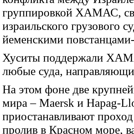
группировкой ХАМАС, сви
израильского грузового с
йеменскими повстанцами-
Хуситы поддержали ХАМА
любые суда, направляющие
На этом фоне две крупне
мира – Maersk и Hapag-Ll
приостанавливают проход
пролив в Красном море, в