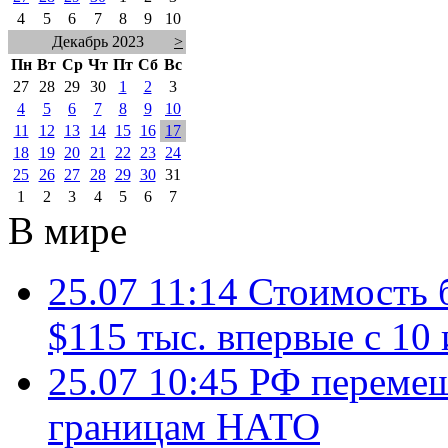
4
5
6
7
8
9
10
Декабрь 2023
>
Пн
Вт
Ср
Чт
Пт
Сб
Вс
27
28
29
30
1
2
3
4
5
6
7
8
9
10
11
12
13
14
15
16
17
18
19
20
21
22
23
24
25
26
27
28
29
30
31
1
2
3
4
5
6
7
В мире
25.07 11:14
Стоимость 
$115 тыс. впервые с 10
25.07 10:45
РФ перемещ
границам НАТО