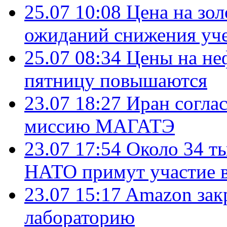
25.07 10:08
Цена на зол
ожиданий снижения уч
25.07 08:34
Цены на не
пятницу повышаются
23.07 18:27
Иран согла
миссию МАГАТЭ
23.07 17:54
Около 34 т
НАТО примут участие в
23.07 15:17
Amazon зак
лабораторию