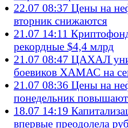
22.07 08:37
Цены на не
вторник снижаются
21.07 14:11
Криптофонд
рекордные $4,4 млрд
21.07 08:47
ЦАХАЛ уни
боевиков ХАМАС на се
21.07 08:36
Цены на не
понедельник повышают
18.07 14:19
Капитализа
впервые преодолела руб