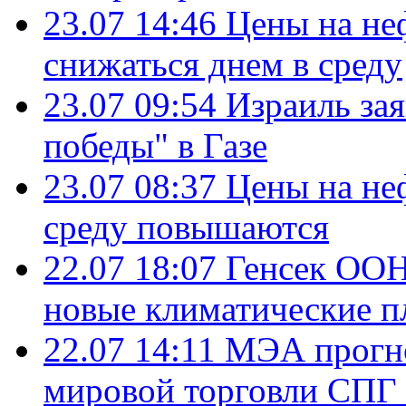
23.07 14:46
Цены на не
снижаться днем в среду
23.07 09:54
Израиль за
победы" в Газе
23.07 08:37
Цены на не
среду повышаются
22.07 18:07
Генсек ООН
новые климатические п
22.07 14:11
МЭА прогно
мировой торговли СПГ 