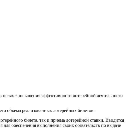
й в целях «повышения эффективности лотерейной деятельности
его объема реализованных лотерейных билетов.
лотерейного билета, так и приема лотерейной ставки. Вводится
я для обеспечения выполнения своих обязательств по выдаче