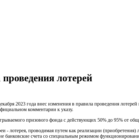
 проведения лотерей
екабря 2023 года внес изменения в правила проведения лотере
официальном комментарии к указу.
ыгрываемого призового фонда с действующих 50% до 95% от общ
еи - лотерея, проводимая путем как реализации (приобретения) 
щие банковские счета со специальным режимом функционировани