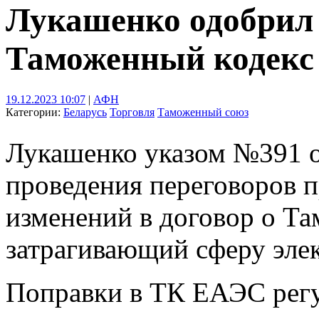
Лукашенко одобрил 
Таможенный кодек
19.12.2023 10:07
|
АФН
Категории:
Беларусь
Торговля
Таможенный союз
Лукашенко указом №391 о
проведения переговоров п
изменений в договор о Т
затрагивающий сферу эле
Поправки в ТК ЕАЭС регу