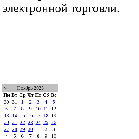
электронной торговли.
<
Ноябрь 2023
Пн
Вт
Ср
Чт
Пт
Сб
Вс
30
31
1
2
3
4
5
6
7
8
9
10
11
12
13
14
15
16
17
18
19
20
21
22
23
24
25
26
27
28
29
30
1
2
3
4
5
6
7
8
9
10