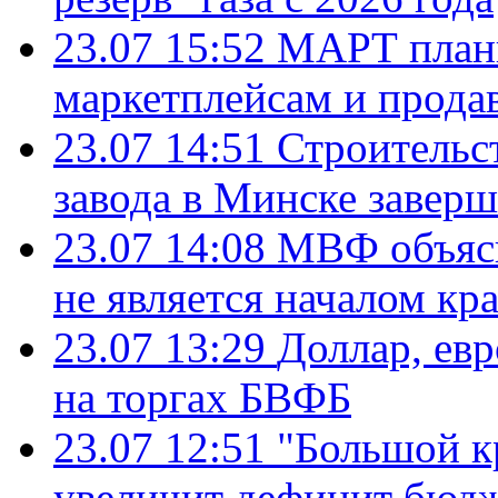
23.07 15:52
МАРТ плани
маркетплейсам и прода
23.07 14:51
Строительс
завода в Минске завер
23.07 14:08
МВФ объясн
не является началом кр
23.07 13:29
Доллар, ев
на торгах БВФБ
23.07 12:51
"Большой к
увеличит дефицит бю