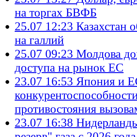
на торгах БВФБ
25.07 12:23
Казахстан 
на галлий
25.07 09:23
Молдова до
доступа на рынок ЕС
23.07 16:53
Япония и Е
конкурентоспособности
противостояния вызова
23.07 16:38
Нидерланды
резерв" газа с 2026 года