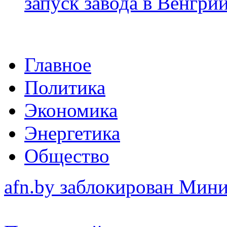
запуск завода в Венгри
Главное
Политика
Экономика
Энергетика
Общество
afn.by заблокирован Ми