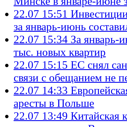
Минске в январе-июне з
22.07 15:51
Инвестиции
за январь-июнь состави
22.07 15:34
За январь-
тыс. новых квартир
22.07 15:15
ЕС снял сан
связи с обещанием не п
22.07 14:33
Европейска
аресты в Польше
22.07 13:49
Китайская 