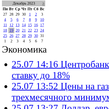
Декабрь 2023
>
Пн
Вт
Ср
Чт
Пт
Сб
Вс
27
28
29
30
1
2
3
4
5
6
7
8
9
10
11
12
13
14
15
16
17
18
19
20
21
22
23
24
25
26
27
28
29
30
31
1
2
3
4
5
6
7
Экономика
25.07 14:16
Центробанк
ставку до 18%
25.07 13:52
Цены на газ
трехмесячного миниму
25.07 13:27
Доллар, ев