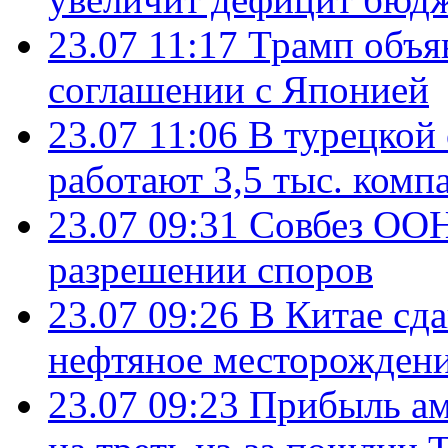
23.07 11:17
Трамп объя
соглашении с Японией
23.07 11:06
В турецкой
работают 3,5 тыс. комп
23.07 09:31
Совбез ООН
разрешении споров
23.07 09:26
В Китае сд
нефтяное месторождени
23.07 09:23
Прибыль ам