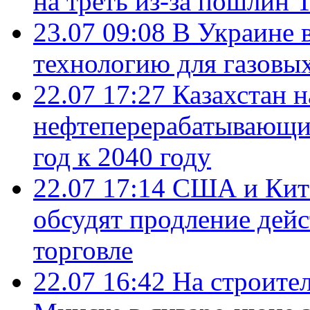
на треть из-за пошлин 
23.07 09:08
В Украине 
технологию для газовы
22.07 17:27
Казахстан 
нефтеперерабатывающие
год к 2040 году
22.07 17:14
США и Кита
обсудят продление дей
торговле
22.07 16:42
На строите