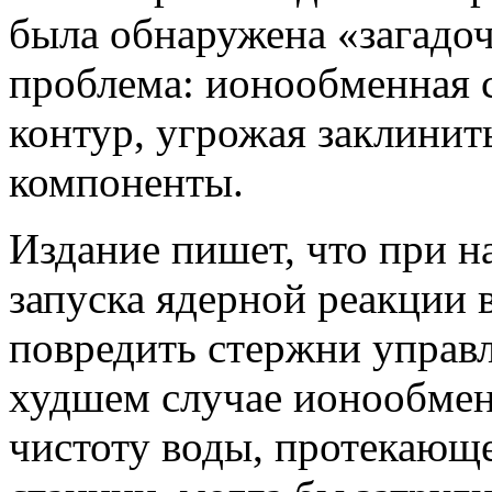
была обнаружена «загадоч
проблема: ионообменная 
контур, угрожая заклинит
компоненты.
Издание пишет, что при н
запуска ядерной реакции 
повредить стержни управл
худшем случае ионообменн
чистоту воды, протекающе