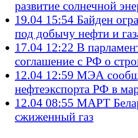
развитие солнечной эне
19.04 15:54
Байден огр
под добычу нефти и газ
17.04 12:22
В парламен
соглашение с РФ о стр
12.04 12:59
МЭА сообщи
нефтеэкспорта РФ в ма
12.04 08:55
МАРТ Белар
сжиженный газ