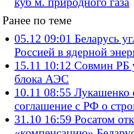
куб м. природного газа
Ранее по теме
05.12 09:01
Беларусь уг
Россией в ядерной энер
15.11 10:12
Совмин РБ 
блока АЭС
10.11 08:55
Лукашенко 
соглашение с РФ о стр
31.10 16:59
Росатом от
«компенсацию» Беларуси