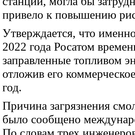
станции, могла бы затруд
привело к повышению рис
Утверждается, что именно
2022 года Росатом времен
заправленные топливом э
отложив его коммерческое
год.
Причина загрязнения смол
было сообщено междунаро
По словам трех инженеро