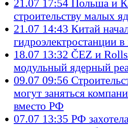
21.07 17:54
Польша и К
строительству малых я
21.07 14:43
Китай нача
гидроэлектростанции в
18.07 13:32
ČEZ и Roll
модульный ядерный ре
09.07 09:56
Строительс
могут заняться компан
вместо РФ
07.07 13:35
РФ захотел