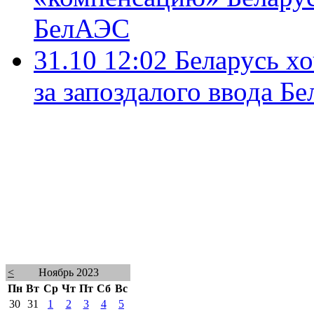
БелАЭС
31.10 12:02
Беларусь хо
за запоздалого ввода Б
<
Ноябрь 2023
Пн
Вт
Ср
Чт
Пт
Сб
Вс
30
31
1
2
3
4
5