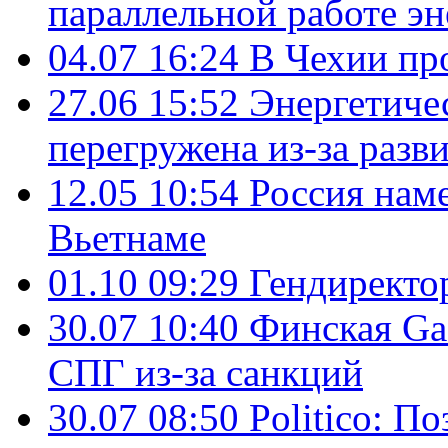
параллельной работе э
04.07 16:24
В Чехии пр
27.06 15:52
Энергетиче
перегружена из-за разв
12.05 10:54
Россия нам
Вьетнаме
01.10 09:29
Гендирект
30.07 10:40
Финская Ga
СПГ из-за санкций
30.07 08:50
Politico: П