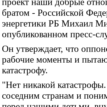
проект наши добрые отн
братом - Российской Феде
энергетики РБ Михаил Ми
опубликованном пресс-сл
Он утверждает, что оппо
рабочие моменты и пытаю
катастрофу.
"Нет никакой катастрофы.
соседним странам и пони
перед нашими детьми, вн