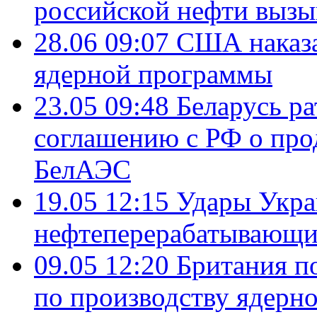
российской нефти вызы
28.06 09:07
США наказа
ядерной программы
23.05 09:48
Беларусь р
соглашению с РФ о про
БелАЭС
19.05 12:15
Удары Укра
нефтеперерабатывающ
09.05 12:20
Британия п
по производству ядерно