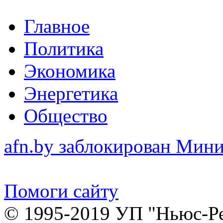
Главное
Политика
Экономика
Энергетика
Общество
afn.by заблокирован Ми
Помоги сайту
© 1995-2019 УП "Ньюс-Р