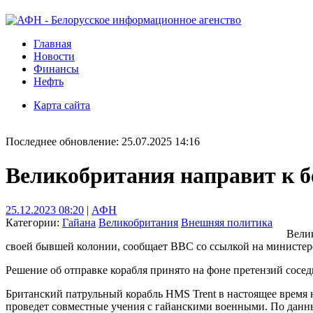
Главная
Новости
Финансы
Нефть
Карта сайта
Последнее обновление: 25.07.2025 14:16
Великобритания направит к б
25.12.2023 08:20
|
АФН
Категории:
Гайана
Великобритания
Внешняя политика
Велик
своей бывшей колонии, сообщает BBC со ссылкой на министер
Решение об отправке корабля принято на фоне претензий сосе
Британский патрульный корабль HMS Trent в настоящее время н
проведет совместные учения с гайанскими военными. По данны