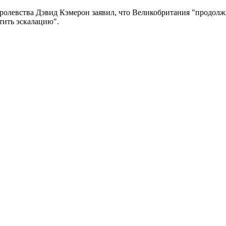
левства Дэвид Кэмерон заявил, что Великобритания "продолжит
тить эскалацию".