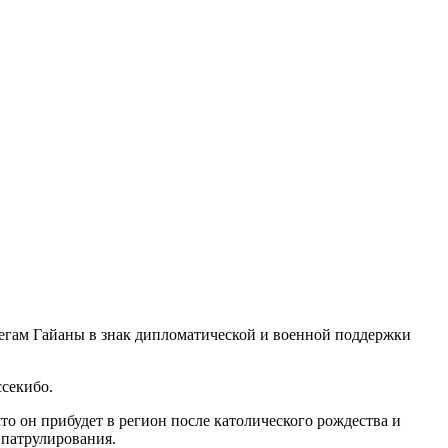
регам Гайаны в знак дипломатической и военной поддержки
ссекибо.
то он прибудет в регион после католического рождества и
 патрулирования.