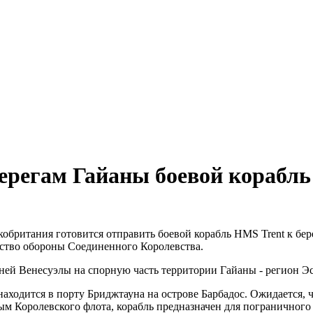
ерегам Гайаны боевой корабль
обритания готовится отправить боевой корабль HMS Trent к бе
ство обороны Соединенного Королевства.
дней Венесуэлы на спорную часть территории Гайаны - регион Э
аходится в порту Бриджтауна на острове Барбадос. Ожидается, ч
м Королевского флота, корабль предназначен для пограничного