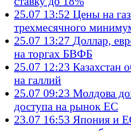
ставку до 18%
25.07 13:52
Цены на газ
трехмесячного миниму
25.07 13:27
Доллар, ев
на торгах БВФБ
25.07 12:23
Казахстан 
на галлий
25.07 09:23
Молдова до
доступа на рынок ЕС
23.07 16:53
Япония и Е