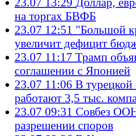
23.07 13:29
Доллар, ев
на торгах БВФБ
23.07 12:51
"Большой к
увеличит дефицит бю
23.07 11:17
Трамп объя
соглашении с Японией
23.07 11:06
В турецкой
работают 3,5 тыс. комп
23.07 09:31
Совбез ООН
разрешении споров