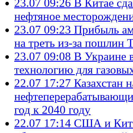
23.07 09:26
В Китае сд
нефтяное месторождени
23.07 09:23
Прибыль ам
на треть из-за пошлин 
23.07 09:08
В Украине 
технологию для газовы
22.07 17:27
Казахстан 
нефтеперерабатывающие
год к 2040 году
22.07 17:14
США и Кита