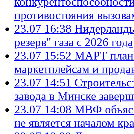
конкурентоспособности
противостояния вызова
23.07 16:38
Нидерланды
резерв" газа с 2026 года
23.07 15:52
МАРТ плани
маркетплейсам и прода
23.07 14:51
Строительс
завода в Минске завер
23.07 14:08
МВФ объясн
не является началом кр