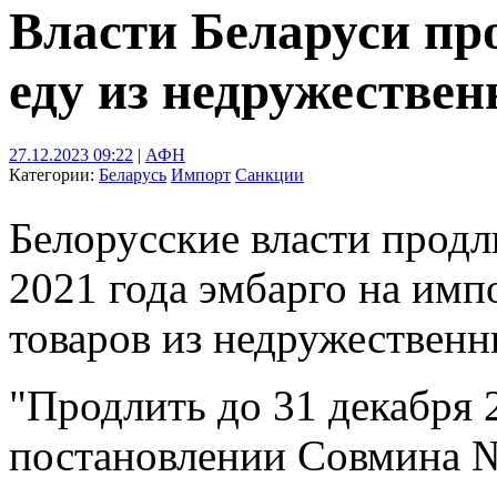
Власти Беларуси про
еду из недружестве
27.12.2023 09:22
|
АФН
Категории:
Беларусь
Импорт
Санкции
Белорусские власти продл
2021 года эмбарго на им
товаров из недружественн
"Продлить до 31 декабря 
постановлении Совмина №9