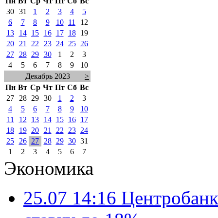
Пн
Вт
Ср
Чт
Пт
Сб
Вс
30
31
1
2
3
4
5
6
7
8
9
10
11
12
13
14
15
16
17
18
19
20
21
22
23
24
25
26
27
28
29
30
1
2
3
4
5
6
7
8
9
10
Декабрь 2023
>
Пн
Вт
Ср
Чт
Пт
Сб
Вс
27
28
29
30
1
2
3
4
5
6
7
8
9
10
11
12
13
14
15
16
17
18
19
20
21
22
23
24
25
26
27
28
29
30
31
1
2
3
4
5
6
7
Экономика
25.07 14:16
Центробанк