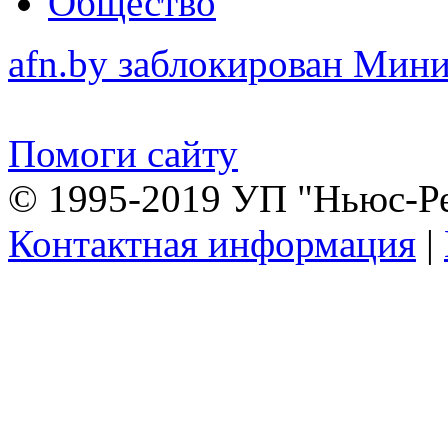
Общество
afn.by заблокирован Ми
Помоги сайту
© 1995-2019 УП "Ньюс-Р
Контактная информация
|