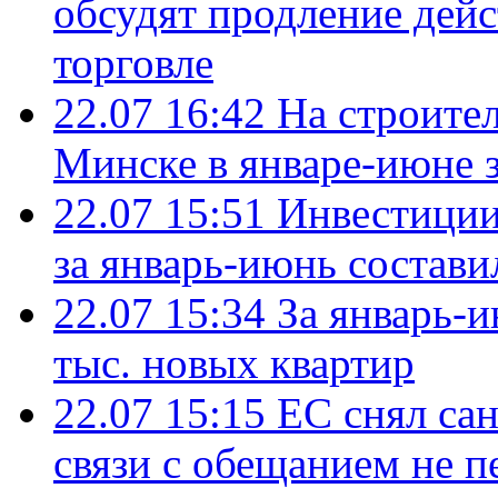
обсудят продление дей
торговле
22.07 16:42
На строите
Минске в январе-июне з
22.07 15:51
Инвестиции
за январь-июнь состави
22.07 15:34
За январь-
тыс. новых квартир
22.07 15:15
ЕС снял сан
связи с обещанием не п