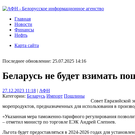
Главная
Новости
Финансы
Нефть
Карта сайта
Последнее обновление: 25.07.2025 14:16
Беларусь не будет взимать п
27.12.2023 11:18
|
АФН
Категории:
Беларусь
Импорт
Пошлины
Совет Евразийской э
морепродуктов, предназначенных для использования в произв
«Указанная мера таможенно-тарифного регулирования позволи
– отметил министр по торговле ЕЭК Андрей Слепнев.
Льгота будет предоставляться в 2024-2026 годах для установле