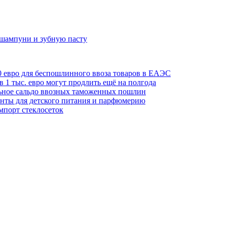
шампуни и зубную пасту
0 евро для беспошлинного ввоза товаров в ЕАЭС
 1 тыс. евро могут продлить ещё на полгода
льное сальдо ввозных таможенных пошлин
нты для детского питания и парфюмерию
мпорт стеклосеток