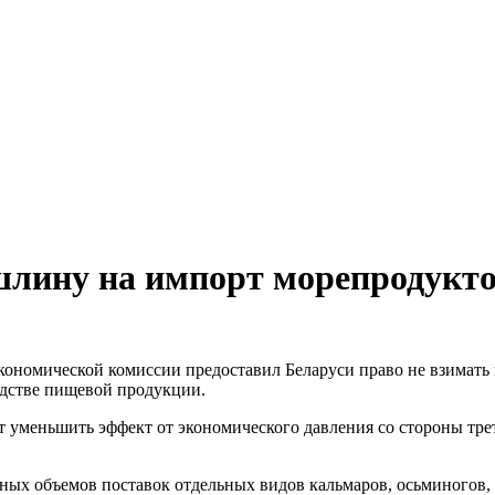
ошлину на импорт морепродукто
кономической комиссии предоставил Беларуси право не взимат
одстве пищевой продукции.
т уменьшить эффект от экономического давления со стороны тре
нных объемов поставок отдельных видов кальмаров, осьминогов, м