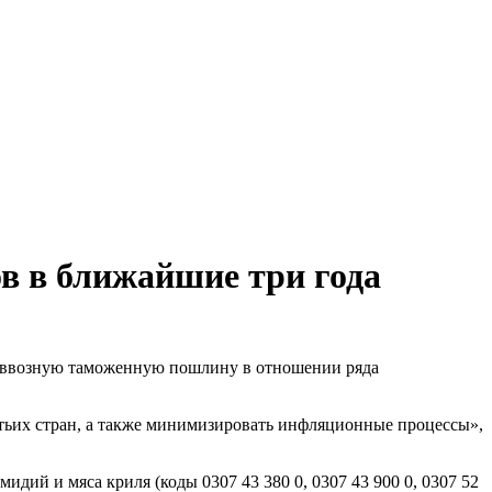
в в ближайшие три года
ь ввозную таможенную пошлину в отношении ряда
тьих стран, а также минимизировать инфляционные процессы»,
идий и мяса криля (коды 0307 43 380 0, 0307 43 900 0, 0307 52