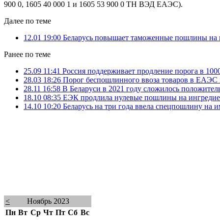
900 0, 1605 40 000 1 и 1605 53 900 0 ТН ВЭД ЕАЭС).
Далее по теме
12.01 19:00
Беларусь повышает таможенные пошлины на 
Ранее по теме
25.09 11:41
Россия поддерживает продление порога в 100
28.03 18:26
Порог беспошлинного ввоза товаров в ЕАЭС в
28.11 16:58
В Беларуси в 2021 году сложилось положите
18.10 08:35
ЕЭК продлила нулевые пошлины на ингредие
14.10 10:20
Беларусь на три года ввела спецпошлину на и
<
Ноябрь 2023
Пн
Вт
Ср
Чт
Пт
Сб
Вс