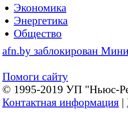
Экономика
Энергетика
Общество
afn.by заблокирован Ми
Помоги сайту
© 1995-2019 УП "Ньюс-Р
Контактная информация
|