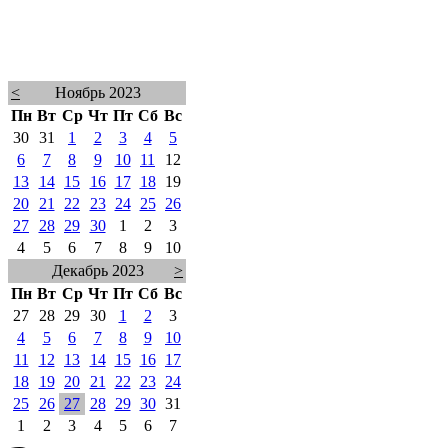
<
Ноябрь 2023
Пн
Вт
Ср
Чт
Пт
Сб
Вс
30
31
1
2
3
4
5
6
7
8
9
10
11
12
13
14
15
16
17
18
19
20
21
22
23
24
25
26
27
28
29
30
1
2
3
4
5
6
7
8
9
10
Декабрь 2023
>
Пн
Вт
Ср
Чт
Пт
Сб
Вс
27
28
29
30
1
2
3
4
5
6
7
8
9
10
11
12
13
14
15
16
17
18
19
20
21
22
23
24
25
26
27
28
29
30
31
1
2
3
4
5
6
7