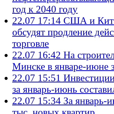
год к 2040 году
22.07 17:14
США и Кита
обсудят продление дей
торговле
22.07 16:42
На строите
Минске в январе-июне з
22.07 15:51
Инвестиции
за январь-июнь состави
22.07 15:34
За январь-
тыс. новых квартир