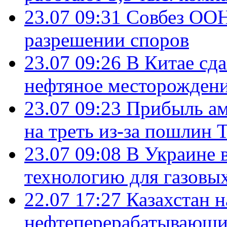
23.07 09:31
Совбез ООН
разрешении споров
23.07 09:26
В Китае сд
нефтяное месторождени
23.07 09:23
Прибыль ам
на треть из-за пошлин 
23.07 09:08
В Украине 
технологию для газовы
22.07 17:27
Казахстан 
нефтеперерабатывающие