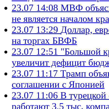
23.07 14:08
МВФ объясн
не является началом кр
23.07 13:29
Доллар, ев
на торгах БВФБ
23.07 12:51
"Большой к
увеличит дефицит бю
23.07 11:17
Трамп объя
соглашении с Японией
23.07 11:06
В турецкой
работают 3,5 тыс. комп